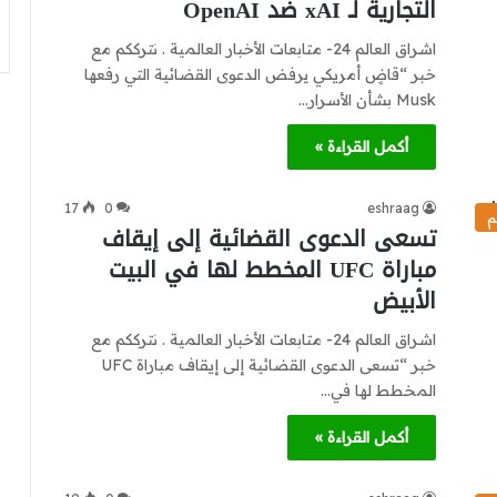
التجارية لـ xAI ضد OpenAI
اشراق العالم 24- متابعات الأخبار العالمية . نترككم مع
خبر “قاضٍ أمريكي يرفض الدعوى القضائية التي رفعها
Musk بشأن الأسرار…
أكمل القراءة »
17
0
eshraag
م
تسعى الدعوى القضائية إلى إيقاف
مباراة UFC المخطط لها في البيت
الأبيض
اشراق العالم 24- متابعات الأخبار العالمية . نترككم مع
خبر “تسعى الدعوى القضائية إلى إيقاف مباراة UFC
المخطط لها في…
أكمل القراءة »