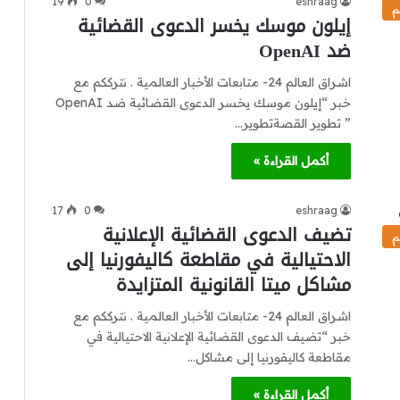
19
0
eshraag
م
إيلون موسك يخسر الدعوى القضائية
ضد OpenAI
اشراق العالم 24- متابعات الأخبار العالمية . نترككم مع
خبر “إيلون موسك يخسر الدعوى القضائية ضد OpenAI
” تطوير القصةتطوير…
أكمل القراءة »
17
0
eshraag
تضيف الدعوى القضائية الإعلانية
م
الاحتيالية في مقاطعة كاليفورنيا إلى
مشاكل ميتا القانونية المتزايدة
اشراق العالم 24- متابعات الأخبار العالمية . نترككم مع
خبر “تضيف الدعوى القضائية الإعلانية الاحتيالية في
مقاطعة كاليفورنيا إلى مشاكل…
أكمل القراءة »