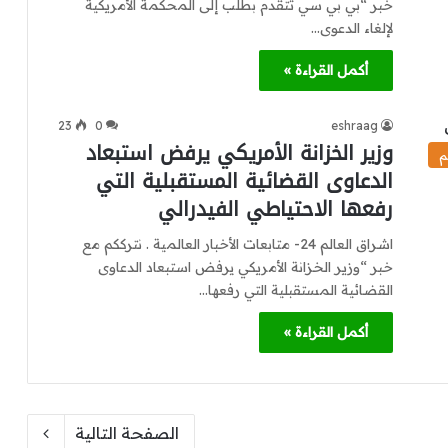
خبر “بي بي سي تتقدم بطلب إلى المحكمة الأمريكية
لإلغاء الدعوى…
أكمل القراءة »
23
0
eshraag
وزير الخزانة الأمريكي يرفض استبعاد
م
الدعاوى القضائية المستقبلية التي
رفعها الاحتياطي الفيدرالي
اشراق العالم 24- متابعات الأخبار العالمية . نترككم مع
خبر “وزير الخزانة الأمريكي يرفض استبعاد الدعاوى
القضائية المستقبلية التي رفعها…
أكمل القراءة »
الصفحة التالية