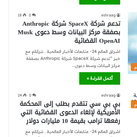
18
0
eshraag
تدعم شركة SpaceX شركة Anthropic
بصفقة مركز البيانات وسط دعوى Musk
OpenAI القضائية
اشراق العالم 24- متابعات الأخبار العالمية . نترككم مع
خبر “تدعم شركة SpaceX شركة Anthropic بصفقة
مركز البيانات وسط دعوى…
م
أكمل القراءة »
24
0
eshraag
بي بي سي تتقدم بطلب إلى المحكمة
م
الأمريكية لإلغاء الدعوى القضائية التي
رفعها ترامب بقيمة 10 مليارات دولار
اشراق العالم 24- متابعات الأخبار العالمية . نترككم مع