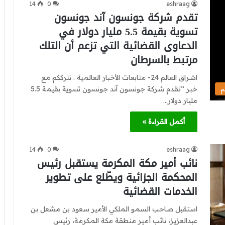
14
0
eshraag
تقدم شركة جونسون آند جونسون
تسوية بقيمة 5.5 مليار دولار في
الدعاوى القضائية التي تزعم أن التلك
مرتبط بالسرطان
اشراق العالم 24- متابعات الأخبار العالمية . نترككم مع
خبر “تقدم شركة جونسون آند جونسون تسوية بقيمة 5.5
م
مليار دولار…
أكمل القراءة »
14
0
eshraag
نائب أمير مكة المكرمة يستقبل رئيس
المحكمة الجزائية ويطّلع على تطوير
الخدمات القضائية
استقبل صاحب السمو الملكي الأمير سعود بن مشعل بن
عبدالعزيز، نائب أمير منطقة مكة المكرمة، رئيس