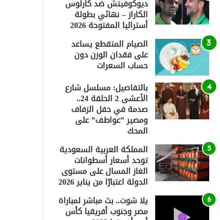
ديوكوفيتش ضد كارلوس
الكاراز – نهائي بطولة
أستراليا المفتوحة 2026
الصيام المتقطع يساعد
على فقدان الوزن دون
حساب السعرات
بالتفاصيل: مسلسل شارع
الأعشى 2 الحلقة 24..
صدمة في حفل الزفاف
ومصير ”عواطف” على
المحك
المملكة العربية السعودية
توحد أسعار أسطوانات
الغاز المسال على مستوى
الدولة اعتبارًا من يناير 2026
يلا شوت.. بث مباشر لمباراة
مصر وجنوب أفريقيا كأس