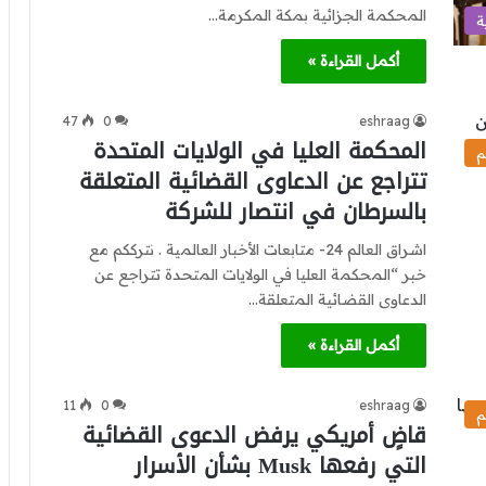
المحكمة الجزائية بمكة المكرمة…
ة
أكمل القراءة »
47
0
eshraag
المحكمة العليا في الولايات المتحدة
م
تتراجع عن الدعاوى القضائية المتعلقة
بالسرطان في انتصار للشركة
اشراق العالم 24- متابعات الأخبار العالمية . نترككم مع
خبر “المحكمة العليا في الولايات المتحدة تتراجع عن
الدعاوى القضائية المتعلقة…
أكمل القراءة »
11
0
eshraag
م
قاضٍ أمريكي يرفض الدعوى القضائية
التي رفعها Musk بشأن الأسرار