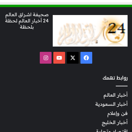
صحيفة اشراق العالم
24 أخبار العالم لحظة
بلحظة
‫X
فيسبوك
‫YouTube
انستقرام
روابط تهمك
أخبار العالم
أخبار السعودية
فن وإعلام
أخبار الخليج
اقتصاد وتجارة