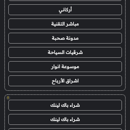
أركاني
مباشر التقنية
مدونة صحبة
شرقيات السياحة
موسوعة انوار
اشراق الأرباح
!
شراء باك لينك
شراء باك لينك