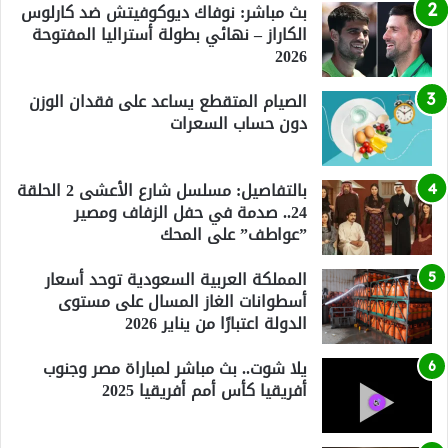
بث مباشر: نوفاك ديوكوفيتش ضد كارلوس
الكاراز – نهائي بطولة أستراليا المفتوحة
2026
الصيام المتقطع يساعد على فقدان الوزن
دون حساب السعرات
بالتفاصيل: مسلسل شارع الأعشى 2 الحلقة
24.. صدمة في حفل الزفاف ومصير
”عواطف” على المحك
المملكة العربية السعودية توحد أسعار
أسطوانات الغاز المسال على مستوى
الدولة اعتبارًا من يناير 2026
يلا شوت.. بث مباشر لمباراة مصر وجنوب
أفريقيا كأس أمم أفريقيا 2025