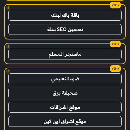
!
باقة باك لينك
تحسين SEO سلة
!
ماسنجر المسلم
!
ضوء التعليمي
صحيفة برق
موقع اشراقات
موقع اشراق اون لاين