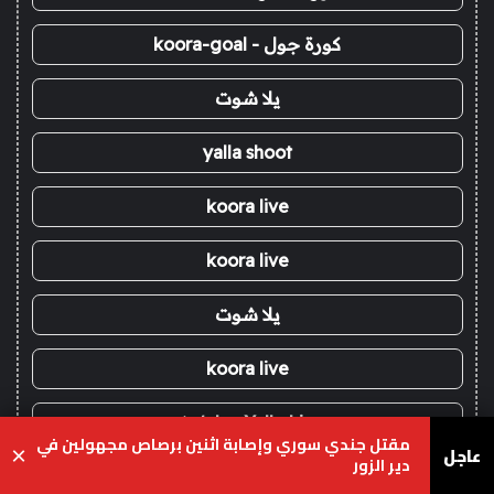
كورة جول - koora-goal
يلا شوت
yalla shoot
koora live
koora live
يلا شوت
koora live
Yalla Live - يلا لايف
مقتل جندي سوري وإصابة اثنين برصاص مجهولين في
عاجل
×
دير الزور
كورة اون لاين - koora onl