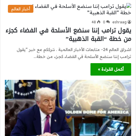
أخبار العالم
48
0
eshraag
يقول ترامب إننا سنضع الأسلحة في الفضاء كجزء
من خطة “القبة الذهبية”
اشراق العالم 24- متابعات الأخبار العالمية . نترككم مع خبر “يقول
ترامب إننا سنضع الأسلحة في الفضاء كجزء من خطة…
أكمل القراءة »