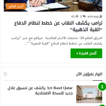
أخبار العالم
40
0
eshraag
ترامب يكشف النقاب عن خطط لنظام الدفاع
“القبة الذهبية”
اشراق العالم 24- متابعات الأخبار العالمية . نترككم مع خبر “ترامب
يكشف النقاب عن خطط لنظام الدفاع “القبة الذهبية” ”…
أكمل القراءة »
الزوار يقرؤون الآن
Art Basel Qatar يكشف عن تنسيق عادل
جديد للنسخة الافتتاحية