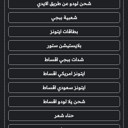
شحن لودو عن طريق الايدي
شعبية ببجي
بطاقات ايتونز
بلايستيشن ستور
شدات ببجي اقساط
ايتونز امريكي اقساط
ايتونز سعودي اقساط
شحن يلا لودو اقساط
حناء شعر