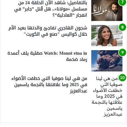
بالتفاصيل: شاهد الآن الحلقة 24 من
مسلسل «مولانا».. هل قُتل ”جابر” في
انفجار ”العادلية”؟
شجون الهاجري تفاجئ والدتها بعيد الأم
خلال كواليس "صنع في الكويت"
Watch: Mount etna in صقلية يلف أعمدة
رماد ضخمة
من هي لينا صوفيا التي خطفت الأضواء
في 2025 وما علاقتها بالنجمة ياسمين
عبدالعزيز