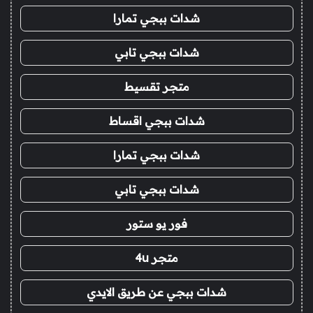
شدات ببجي تمارا
شدات ببجي تابي
متجر تقسيط
شدات ببجي اقساط
شدات ببجي تمارا
شدات ببجي تابي
فور يو ستور
متجر 4u
شدات ببجي عن طريق الايدي