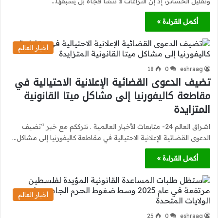
وتقليل الخسائر، إذ إن النزاعات لا تنشأ فجأة بل يسبقها…
أكمل القراءة »
أخبار العالم
18
0
eshraag
تضيف الدعوى القضائية الإعلانية الاحتيالية في
مقاطعة كاليفورنيا إلى مشاكل ميتا القانونية
المتزايدة
اشراق العالم 24- متابعات الأخبار العالمية . نترككم مع خبر “تضيف
الدعوى القضائية الإعلانية الاحتيالية في مقاطعة كاليفورنيا إلى مشاكل…
أكمل القراءة »
أخبار العالم
25
0
eshraag