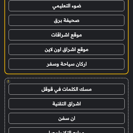
ضوء التعليمي
صحيفة برق
موقع اشراقات
موقع اشراق اون لاين
اركان سياحة وسفر
!
مسك الكلمات في قوقل
اشراق التقنية
ان سفن
مرابع التكنولوجيا