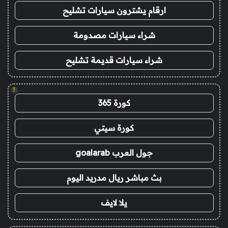
ارقام يشترون سيارات تشليح
شراء سيارات مصدومة
شراء سيارات قديمة تشليح
!
كورة 365
كورة سيتي
جول العرب goalarab
بث مباشر ريال مدريد اليوم
يلا لايف