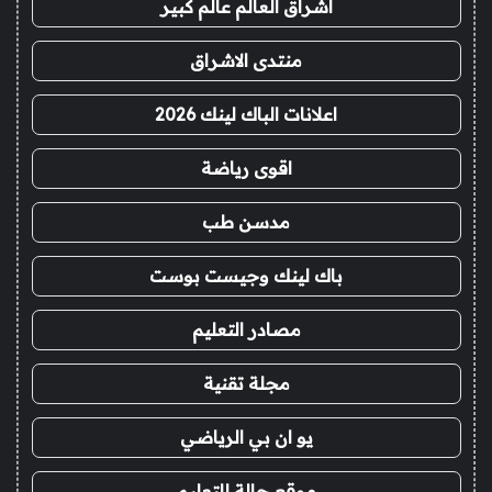
اشراق العالم عالم كبير
منتدى الاشراق
اعلانات الباك لينك 2026
اقوى رياضة
مدسن طب
باك لينك وجيست بوست
مصادر التعليم
مجلة تقنية
يو ان بي الرياضي
موقع حالة للتعليم