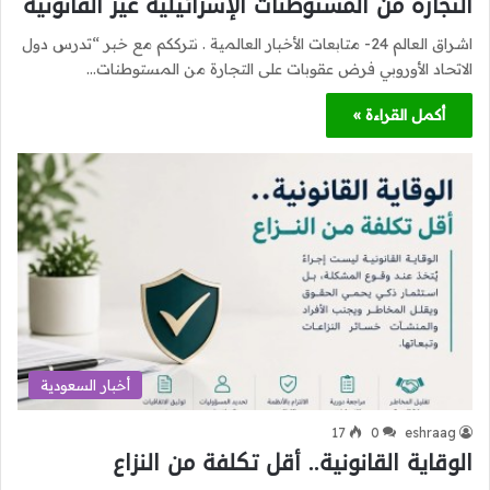
التجارة من المستوطنات الإسرائيلية غير القانونية
اشراق العالم 24- متابعات الأخبار العالمية . نترككم مع خبر “تدرس دول
الاتحاد الأوروبي فرض عقوبات على التجارة من المستوطنات…
أكمل القراءة »
أخبار السعودية
17
0
eshraag
الوقاية القانونية.. أقل تكلفة من النزاع