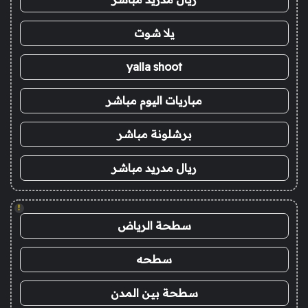
يلا شوت
yalla shoot
مباريات اليوم مباشر
برشلونة مباشر
ريال مدريد مباشر
!
سطحة الرياض
سطحه
سطحة بين المدن