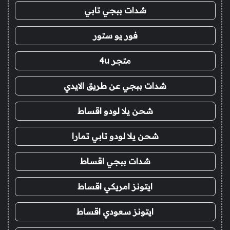
شدات ببجي تابي
فور يو ستور
متجر 4u
شدات ببجي عن طريق الايدي
شحن يلا لودو اقساط
شحن يلا لودو تابي تمارا
شدات ببجي اقساط
ايتونز امريكي اقساط
ايتونز سعودي اقساط