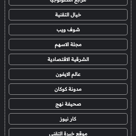
خيال التقنية
شوف ويب
مجلة الاسهم
الشرقية الاقتصادية
عالم الايفون
مدونة كوكان
صحيفة نهج
كار نيوز
موقع خبرة التقني