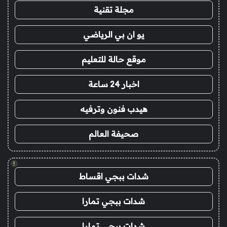
مجلة تقنية
يو ان بي الرياضي
موقع حالة للتعليم
اخبار 24 ساعة
هيدب فنون وترفيه
صحيفة العالم
!
شدات ببجي اقساط
شدات ببجي تمارا
شدات ببجي تمارا