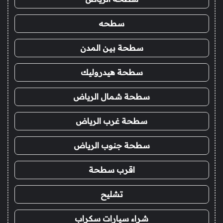
سطحه
سطحة بين المدن
سطحة هيدروليك
سطحة شمال الرياض
سطحة غرب الرياض
سطحة جنوب الرياض
اقرب سطحة
تشليح
شراء سيارات سكراب