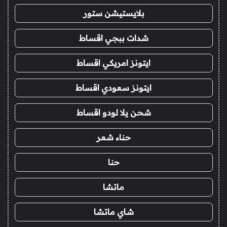
بلايستيشن ستور
شدات ببجي اقساط
ايتونز امريكي اقساط
ايتونز سعودي اقساط
شحن يلا لودو اقساط
حناء شعر
حنا
ماتشا
شاي ماتشا