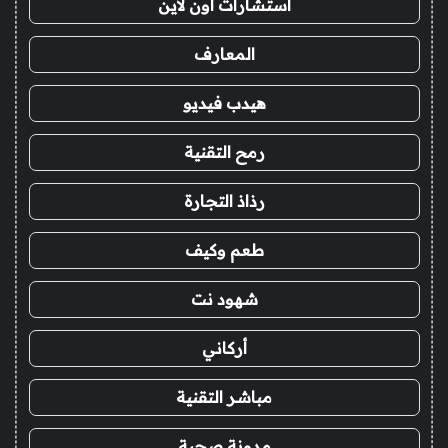
استشارات اون لاين
المعارف
هيدب فيديو
رمح التقنية
رذاذ التجارة
طعم وكيف
شهود نت
أركاني
مباشر التقنية
مدونة صحبة