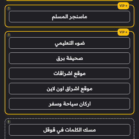
!
ماسنجر المسلم
!
ضوء التعليمي
صحيفة برق
موقع اشراقات
موقع اشراق اون لاين
اركان سياحة وسفر
!
مسك الكلمات في قوقل