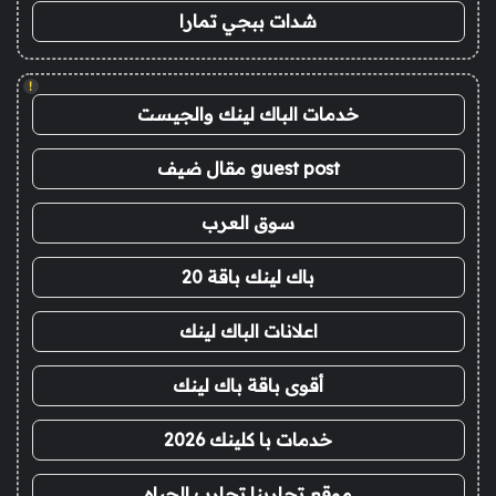
شدات ببجي تمارا
!
خدمات الباك لينك والجيست
guest post مقال ضيف
سوق العرب
باك لينك باقة 20
اعلانات الباك لينك
أقوى باقة باك لينك
خدمات با كلينك 2026
موقع تجاربنا تجارب الحياه