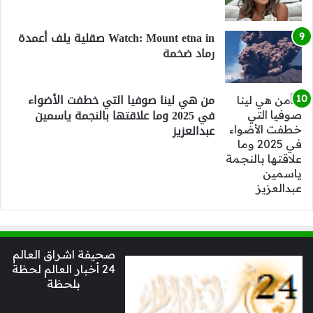
Watch: Mount etna in صقلية يلف أعمدة
رماد ضخمة
من هي لينا صوفيا التي خطفت الأضواء
في 2025 وما علاقتها بالنجمة ياسمين
عبدالعزيز
صحيفة اشراق العالم
24 أخبار العالم لحظة
بلحظة