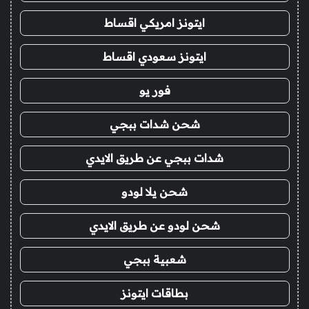
ايتونز امريكي اقساط
ايتونز سعودي اقساط
فور يو
شحن شدات ببجي
شدات ببجي عن طريق الايدي
شحن يلا لودو
شحن لودو عن طريق الايدي
شعبية ببجي
بطاقات ايتونز