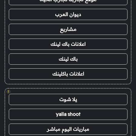
ديوان العرب
مشاريع
اعلانات باك لينك
باك لينك
اعلانات باكلينك
!
يلا شوت
yalla shoot
مباريات اليوم مباشر