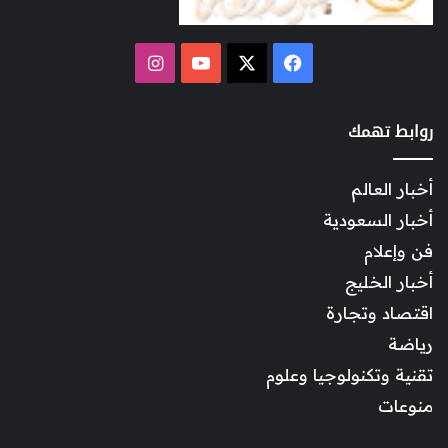
‫X
فيسبوك
‫YouTube
انستقرام
روابط تهمك
أخبار العالم
أخبار السعودية
فن وإعلام
أخبار الخليج
اقتصاد وتجارة
رياضة
تقنية وتكنولوجيا وعلوم
منوعات