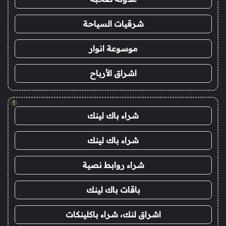
شرقيات السياحة
موسوعة انوار
اشراق الأرباح
!
شراء باك لينك
شراء باك لينك
شراء روابط نصية
باقات باك لينك
اشراق لنك، شراء باكلينكات