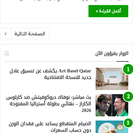
أكمل القراءة »
الصفحة التالية
الزوار يقرؤون الآن
Art Basel Qatar يكشف عن تنسيق عادل
جديد للنسخة الافتتاحية
بث مباشر: نوفاك ديوكوفيتش ضد كارلوس
الكاراز – نهائي بطولة أستراليا المفتوحة
2026
الصيام المتقطع يساعد على فقدان الوزن
دون حساب السعرات