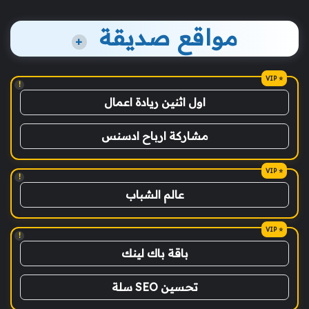
مواقع صديقة
+
!
اول اثنين ريادة اعمال
مشاركة ارباح ادسنس
!
عالم الشباب
!
باقة باك لينك
تحسين SEO سلة