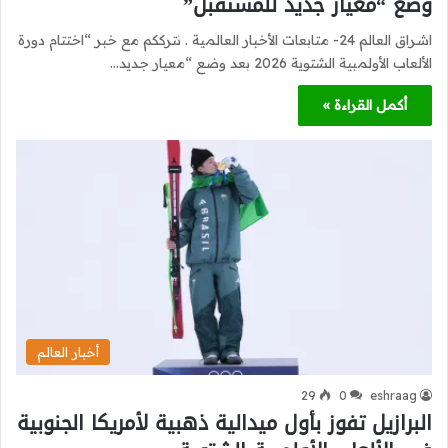
وضع “معيار جديد للمستقبل”
اشراق العالم 24- متابعات الأخبار العالمية . نترككم مع خبر “اختتام دورة
الألعاب الأولمبية الشتوية 2026 بعد وضع “معيار جديد…
أكمل القراءة »
أخبار العالم
29
0
eshraag
البرازيل تفوز بأول ميدالية ذهبية لأمريكا الجنوبية