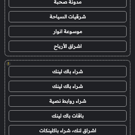
مدونة صحبة
شرقيات السياحة
موسوعة انوار
اشراق الأرباح
!
شراء باك لينك
شراء باك لينك
شراء روابط نصية
باقات باك لينك
اشراق لنك، شراء باكلينكات