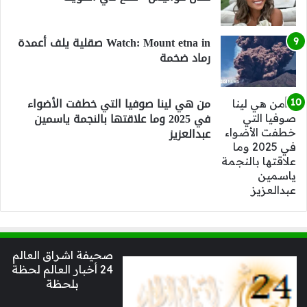
Watch: Mount etna in صقلية يلف أعمدة
رماد ضخمة
من هي لينا صوفيا التي خطفت الأضواء
في 2025 وما علاقتها بالنجمة ياسمين
عبدالعزيز
صحيفة اشراق العالم
24 أخبار العالم لحظة
بلحظة