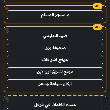
!
ماسنجر المسلم
!
ضوء التعليمي
صحيفة برق
موقع اشراقات
موقع اشراق اون لاين
اركان سياحة وسفر
!
مسك الكلمات في قوقل