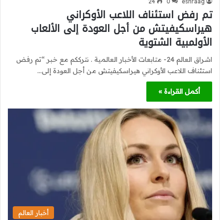
24
0
eshraag
تم رفض استئناف اللاعب الأوكراني
هيراسكيفيتش من أجل العودة إلى الألعاب
الأولمبية الشتوية
اشراق العالم 24- متابعات الأخبار العالمية . نترككم مع خبر “تم رفض
استئناف اللاعب الأوكراني هيراسكيفيتش من أجل العودة إلى…
أكمل القراءة »
أخبار العالم