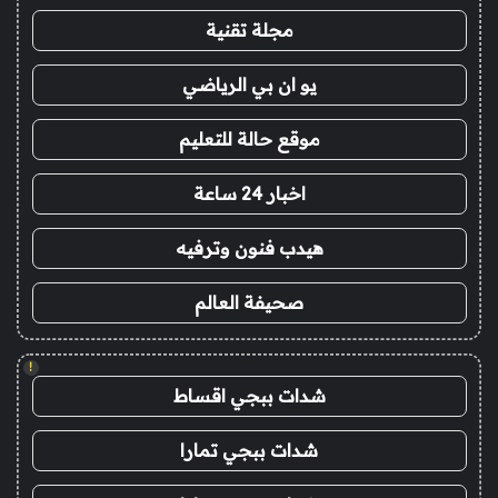
مجلة تقنية
يو ان بي الرياضي
موقع حالة للتعليم
اخبار 24 ساعة
هيدب فنون وترفيه
صحيفة العالم
!
شدات ببجي اقساط
شدات ببجي تمارا