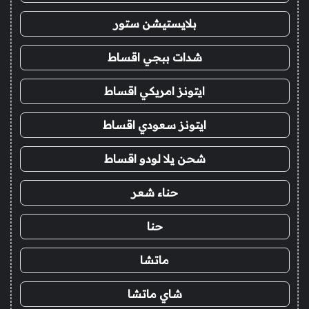
بلايستيشن ستور
شدات ببجي اقساط
ايتونز امريكي اقساط
ايتونز سعودي اقساط
شحن يلا لودو اقساط
حناء شعر
حنا
ماتشا
شاي ماتشا