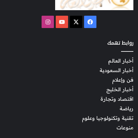
‫X
فيسبوك
‫YouTube
انستقرام
روابط تهمك
أخبار العالم
أخبار السعودية
فن وإعلام
أخبار الخليج
اقتصاد وتجارة
رياضة
تقنية وتكنولوجيا وعلوم
منوعات