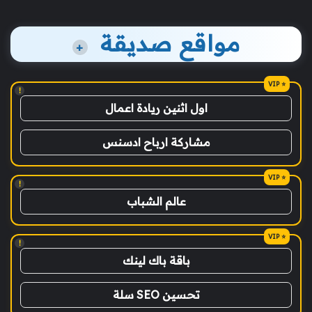
مواقع صديقة
+
!
اول اثنين ريادة اعمال
مشاركة ارباح ادسنس
!
عالم الشباب
!
باقة باك لينك
تحسين SEO سلة