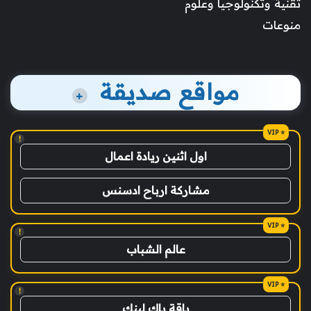
تقنية وتكنولوجيا وعلوم
منوعات
مواقع صديقة
+
!
اول اثنين ريادة اعمال
مشاركة ارباح ادسنس
!
عالم الشباب
!
باقة باك لينك