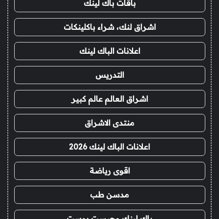
باقات باك لينك
اشراق لنك، شراء باكلينكات
اعلانات الباك لينك
التدريس
اشراق العالم عالم كبير
منتدى الاشراق
اعلانات الباك لينك 2026
اقوى رياضة
مدسن طب
باك لينك وجيست بوست