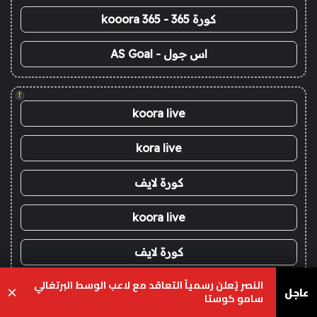
كورة 365 - kooora 365
اس جول - AS Goal
!
koora live
kora live
كورة لايف
koora live
كورة لايف
النصر يُعلن رسمياً التعاقد مع لاعب الوسط البرتغالي
koora live
عاجل
×
سامو كوستا