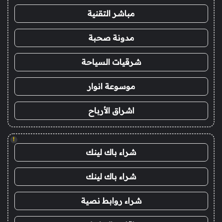
مباشر التقنية
مدونة صحبة
شرقيات السياحة
موسوعة انوار
اشراق الأرباح
!
شراء باك لينك
شراء باك لينك
شراء روابط نصية