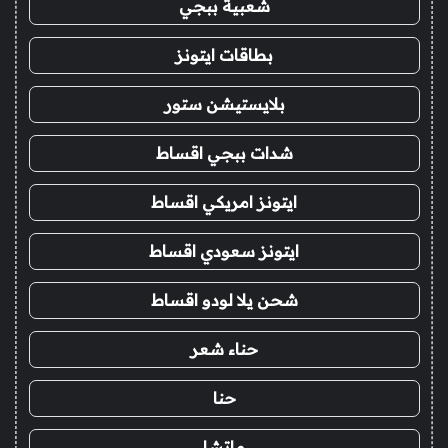
شعبية ببجي
بطاقات ايتونز
بلايستيشن ستور
شدات ببجي اقساط
ايتونز امريكي اقساط
ايتونز سعودي اقساط
شحن يلا لودو اقساط
حناء شعر
حنا
ماتشا