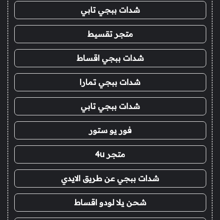
شدات ببجي تابي
متجر تقسيط
شدات ببجي اقساط
شدات ببجي تمارا
شدات ببجي تابي
فور يو ستور
متجر 4u
شدات ببجي عن طريق الايدي
شحن يلا لودو اقساط