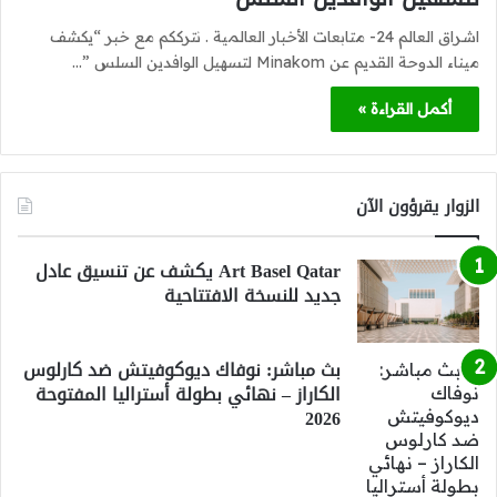
اشراق العالم 24- متابعات الأخبار العالمية . نترككم مع خبر “يكشف
ميناء الدوحة القديم عن Minakom لتسهيل الوافدين السلس ”…
أكمل القراءة »
الزوار يقرؤون الآن
Art Basel Qatar يكشف عن تنسيق عادل
جديد للنسخة الافتتاحية
بث مباشر: نوفاك ديوكوفيتش ضد كارلوس
الكاراز – نهائي بطولة أستراليا المفتوحة
2026