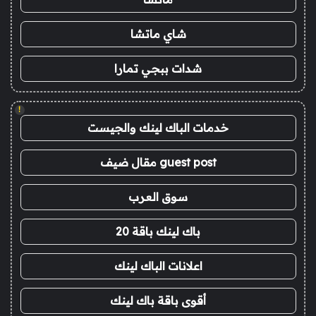
شاي ماتشا
شدات ببجي تمارا
!
خدمات الباك لينك والجيست
guest post مقال ضيف
سوق العرب
باك لينك باقة 20
اعلانات الباك لينك
أقوى باقة باك لينك