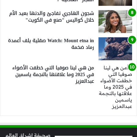
شجون الهاجري تفاجئ والدتها بعيد الأم
خلال كواليس "صنع في الكويت"
Watch: Mount etna in صقلية يلف أعمدة
رماد ضخمة
من هي لينا صوفيا التي خطفت الأضواء
في 2025 وما علاقتها بالنجمة ياسمين
عبدالعزيز
صحيفة اشراق العالم