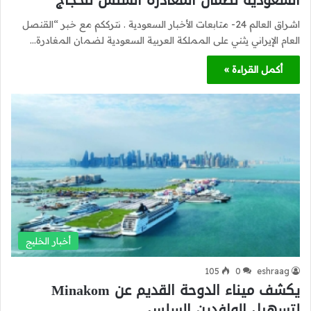
السعودية لضمان المغادرة السلس للحجاج
اشراق العالم 24- متابعات الأخبار السعودية . نترككم مع خبر “القنصل
العام الإيراني يثني على المملكة العربية السعودية لضمان المغادرة…
أكمل القراءة »
أخبار الخليج
105
0
eshraag
يكشف ميناء الدوحة القديم عن Minakom
لتسهيل الوافدين السلس