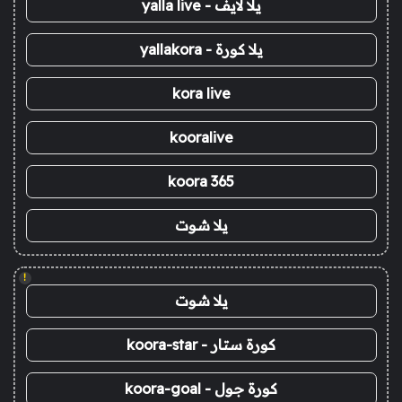
يلا لايف - yalla live
يلا كورة - yallakora
kora live
kooralive
koora 365
يلا شوت
!
يلا شوت
كورة ستار - koora-star
كورة جول - koora-goal