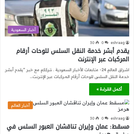
أخبار السعودية
30
0
eshraag
يقدم أبشر خدمة النقل السلس للوحات أرقام
المركبات عبر الإنترنت
اشراق العالم 24- متابعات الأخبار السعودية . نترككم مع خبر “يقدم أبشر
خدمة النقل السلس للوحات أرقام المركبات عبر الإنترنت…
أكمل القراءة »
أخبار العالم
30
0
eshraag
مسقط: عمان وإيران تناقشان العبور السلس في