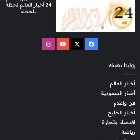
24 أخبار العالم لحظة
بلحظة
‫X
فيسبوك
‫YouTube
انستقرام
روابط تهمك
أخبار العالم
أخبار السعودية
فن وإعلام
أخبار الخليج
اقتصاد وتجارة
رياضة