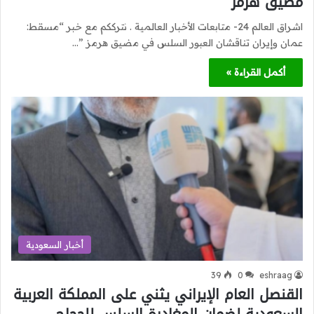
مضيق هرمز
اشراق العالم 24- متابعات الأخبار العالمية . نترككم مع خبر “مسقط:
عمان وإيران تناقشان العبور السلس في مضيق هرمز ”…
أكمل القراءة »
أخبار السعودية
39
0
eshraag
القنصل العام الإيراني يثني على المملكة العربية