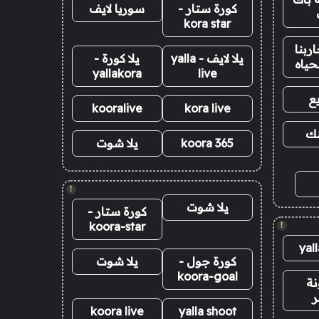
كورة ستار -
سوريا لايف
kora star
ربنا
يلا لايف - yalla
يلا كورة -
حياه
yallakora
live
ع
kooralive
kora live
نك
koora 365
يلا شوت
!
يلا شوت
كورة ستار -
koora-star
!
yal
كورة جول -
يلا شوت
koora-goal
نة
ر
koora live
yalla shoot