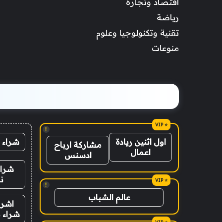
اقتصاد وتجارة
رياضة
تقنية وتكنولوجيا وعلوم
منوعات
!
شراء 
اول اثنين ريادة
مشاركة ارباح
اعمال
ادسنس
شراء
ن
!
عالم الشباب
اشرا
شراء ب