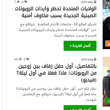
7
0
eshraag
الولايات المتحدة تحظر واردات الروبوتات
الصينية الجديدة بسبب مخاوف أمنية
اشراق العالم 24- متابعات الأخبار العالمية . نترككم مع
خبر “الولايات المتحدة تحظر واردات الروبوتات الصينية
الجديدة بسبب مخاوف أمنية…
م
أكمل القراءة »
49
0
eshraag
بالتفاصيل: أول حفل زفاف بين زوجين
من الروبوتات! ماذا فعلا في أول ليلة؟
(فيديو)
ننقل لكم خبر ..أول حفل زفاف بين زوجين من الروبوتات!
ماذا فعلا في أول ليلة؟ (فيديو).. نترككم مع التفاصيل
شهدت…
ت