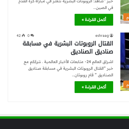
خبر “شاهد: الروبوتات البشرية تتعثر في مباراة كرة القدم
في الصين…
م
أكمل القراءة »
42
0
eshraag
القتال الروبوتات البشرية في مسابقة
صناديق الصناديق
اشراق العالم 24- متابعات الأخبار العالمية . نترككم مع
خبر “القتال الروبوتات البشرية في مسابقة صناديق
الصناديق ” قام روبوتان…
م
أكمل القراءة »