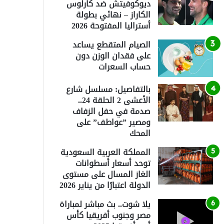
ديوكوفيتش ضد كارلوس
الكاراز – نهائي بطولة
أستراليا المفتوحة 2026
الصيام المتقطع يساعد
على فقدان الوزن دون
حساب السعرات
بالتفاصيل: مسلسل شارع
الأعشى 2 الحلقة 24..
صدمة في حفل الزفاف
ومصير ”عواطف” على
المحك
المملكة العربية السعودية
توحد أسعار أسطوانات
الغاز المسال على مستوى
الدولة اعتبارًا من يناير 2026
يلا شوت.. بث مباشر لمباراة
مصر وجنوب أفريقيا كأس