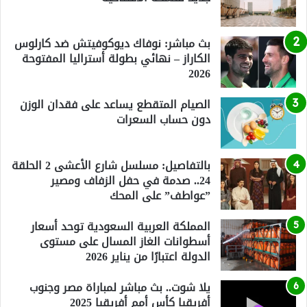
بث مباشر: نوفاك ديوكوفيتش ضد كارلوس
الكاراز – نهائي بطولة أستراليا المفتوحة
2026
الصيام المتقطع يساعد على فقدان الوزن
دون حساب السعرات
بالتفاصيل: مسلسل شارع الأعشى 2 الحلقة
24.. صدمة في حفل الزفاف ومصير
”عواطف” على المحك
المملكة العربية السعودية توحد أسعار
أسطوانات الغاز المسال على مستوى
الدولة اعتبارًا من يناير 2026
يلا شوت.. بث مباشر لمباراة مصر وجنوب
أفريقيا كأس أمم أفريقيا 2025