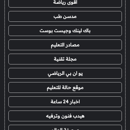
اقوى رياضة
مدسن طب
باك لينك وجيست بوست
مصادر التعليم
مجلة تقنية
يو ان بي الرياضي
موقع حالة للتعليم
اخبار 24 ساعة
هيدب فنون وترفيه
صحيفة العالم