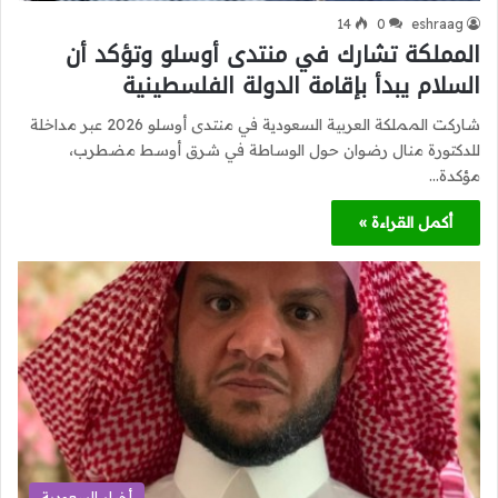
14
0
eshraag
المملكة تشارك في منتدى أوسلو وتؤكد أن
السلام يبدأ بإقامة الدولة الفلسطينية
شاركت المملكة العربية السعودية في منتدى أوسلو 2026 عبر مداخلة
للدكتورة منال رضوان حول الوساطة في شرق أوسط مضطرب،
مؤكدة…
أكمل القراءة »
أخبار السعودية