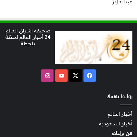
صحيفة اشراق العالم
24 أخبار العالم لحظة
بلحظة
‫X
فيسبوك
‫YouTube
انستقرام
روابط تهمك
أخبار العالم
أخبار السعودية
فن وإعلام