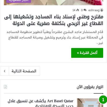
14
0
eshraag
مقترح وطني لإسناد بناء المساجد وتشغيلها إلى
القطاع غير الربحي بتكلفة صفرية على الدولة
قدّم المستشار ماجد البشري مقترحاً وطنياً لتطوير منظومة المساجد
في المملكة عبر إسناد بناء وترميم وتشغيل وصيانة المساجد للقطاع
غير…
أكمل القراءة »
الصفحة التالية
الزوار يقرؤون الآن
Art Basel Qatar يكشف عن تنسيق عادل
جديد للنسخة الافتتاحية