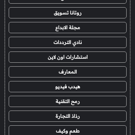
روتانا تسويق
مجلة الابداع
نادي الترددات
استشارات اون لاين
المعارف
هيدب فيديو
رمح التقنية
رذاذ التجارة
طعم وكيف