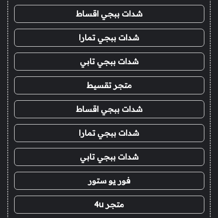
شدات ببجي اقساط
شدات ببجي تمارا
شدات ببجي تابي
متجر تقسيط
شدات ببجي اقساط
شدات ببجي تمارا
شدات ببجي تابي
فور يو ستور
متجر 4u