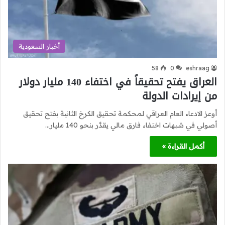
أخبار السعودية
58
0
eshraag
العراق يفتح تحقيقاً في اختفاء 140 مليار دولار
من إيرادات الدولة
أوعز الادعاء العام العراقي لمحكمة تحقيق الكرخ الثانية بفتح تحقيق
أصولي في شبهات اختفاء فارق مالي يقدَّر بنحو 140 مليار…
أكمل القراءة »