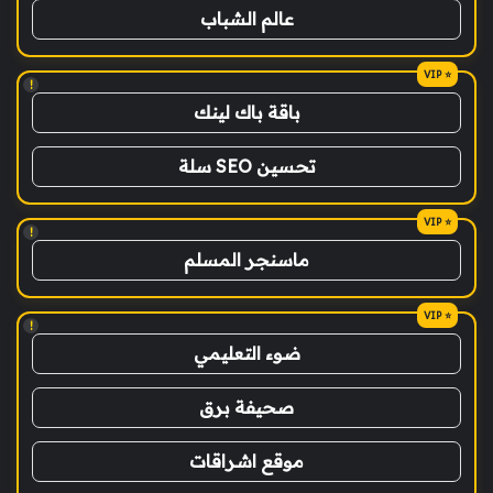
عالم الشباب
!
باقة باك لينك
تحسين SEO سلة
!
ماسنجر المسلم
!
ضوء التعليمي
صحيفة برق
موقع اشراقات