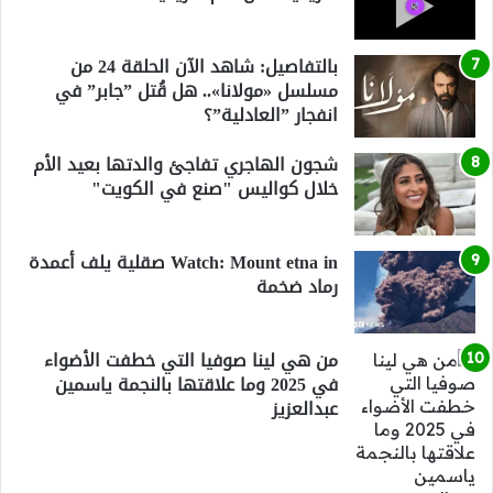
بالتفاصيل: شاهد الآن الحلقة 24 من
مسلسل «مولانا».. هل قُتل ”جابر” في
انفجار ”العادلية”؟
شجون الهاجري تفاجئ والدتها بعيد الأم
خلال كواليس "صنع في الكويت"
Watch: Mount etna in صقلية يلف أعمدة
رماد ضخمة
من هي لينا صوفيا التي خطفت الأضواء
في 2025 وما علاقتها بالنجمة ياسمين
عبدالعزيز