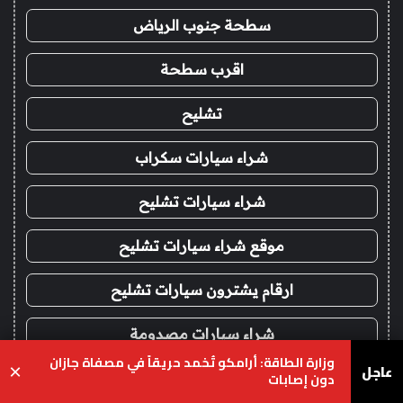
سطحة جنوب الرياض
اقرب سطحة
تشليح
شراء سيارات سكراب
شراء سيارات تشليح
موقع شراء سيارات تشليح
ارقام يشترون سيارات تشليح
شراء سيارات مصدومة
وزارة الطاقة: أرامكو تُخمد حريقاً في مصفاة جازان
عاجل
×
دون إصابات
شراء سيارات قديمة تشليح