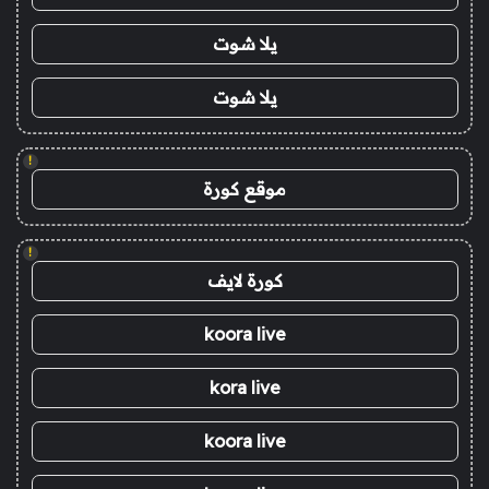
يلا شوت
يلا شوت
!
موقع كورة
!
كورة لايف
koora live
kora live
koora live