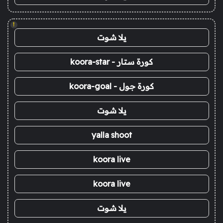
!
يلا شوت
كورة ستار - koora-star
كورة جول - koora-goal
يلا شوت
yalla shoot
koora live
koora live
يلا شوت