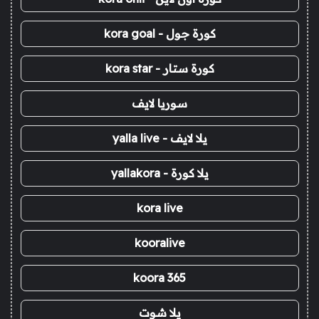
كورة جول - kora goal
كورة ستار - kora star
سوريا لايف
يلا لايف - yalla live
يلا كورة - yallakora
kora live
kooralive
koora 365
يلا شوت