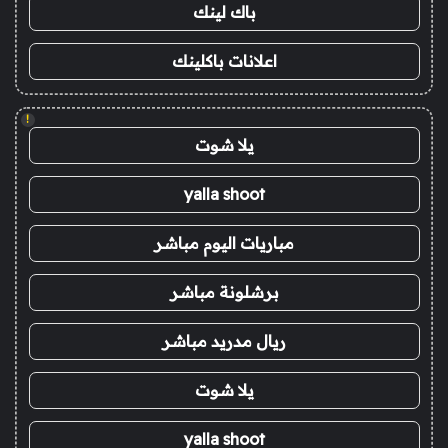
باك لينك
اعلانات باكلينك
!
يلا شوت
yalla shoot
مباريات اليوم مباشر
برشلونة مباشر
ريال مدريد مباشر
يلا شوت
yalla shoot