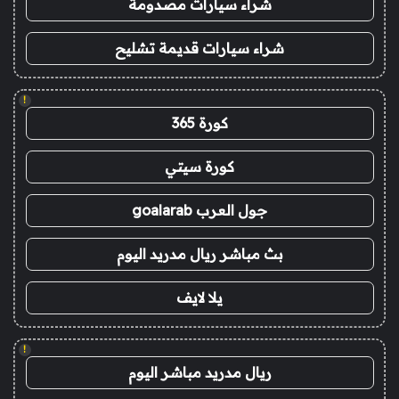
شراء سيارات مصدومة
شراء سيارات قديمة تشليح
!
كورة 365
كورة سيتي
جول العرب goalarab
بث مباشر ريال مدريد اليوم
يلا لايف
!
ريال مدريد مباشر اليوم