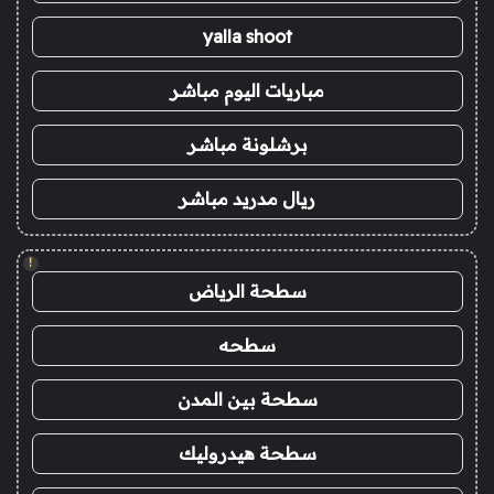
yalla shoot
مباريات اليوم مباشر
برشلونة مباشر
ريال مدريد مباشر
!
سطحة الرياض
سطحه
سطحة بين المدن
سطحة هيدروليك