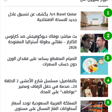
Art Basel Qatar يكشف عن تنسيق عادل
جديد للنسخة الافتتاحية
بث مباشر: نوفاك ديوكوفيتش ضد كارلوس
الكاراز – نهائي بطولة أستراليا المفتوحة
2026
الصيام المتقطع يساعد على فقدان الوزن
دون حساب السعرات
بالتفاصيل: مسلسل شارع الأعشى 2 الحلقة
24.. صدمة في حفل الزفاف ومصير
”عواطف” على المحك
المملكة العربية السعودية توحد أسعار
أسطوانات الغاز المسال على مستوى