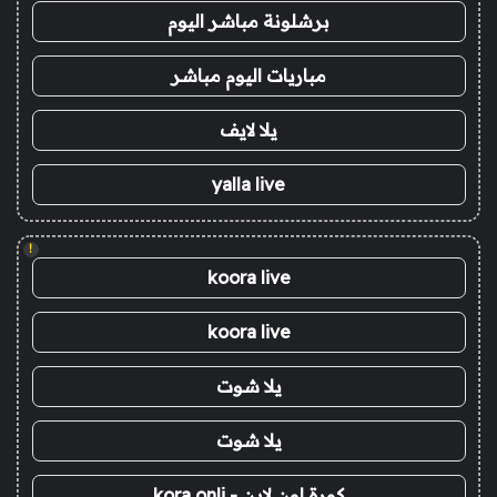
برشلونة مباشر اليوم
مباريات اليوم مباشر
يلا لايف
yalla live
!
koora live
koora live
يلا شوت
يلا شوت
كورة اون لاين - kora onli