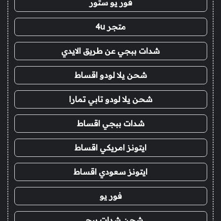
فور يو ستور
متجر 4u
شدات ببجي عن طريق الايدي
شحن يلا لودو اقساط
شحن يلا لودو تابي تمارا
شدات ببجي اقساط
ايتونز امريكي اقساط
ايتونز سعودي اقساط
فور يو
شحن شدات ببجي