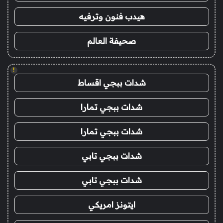
هيدب فنون وترفيه
صحيفة العالم
!
شدات ببجي اقساط
شدات ببجي تمارا
شدات ببجي تمارا
شدات ببجي تابي
شدات ببجي تابي
ايتونز امريكي