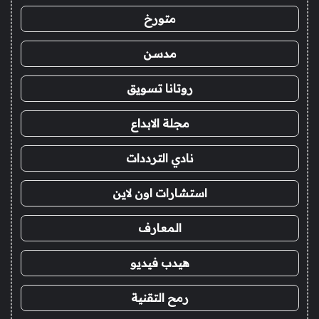
متورخ
مدسن
روتانا تسويق
مجلة الابداع
نادي الترددات
استشارات اون لاين
المعارف
هيدب فيديو
رمح التقنية