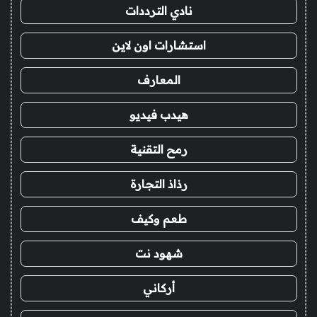
نادي الترددات
استشارات اون لاين
المعارف
هيدب فيديو
رمح التقنية
رذاذ التجارة
طعم وكيف
شهود نت
أركاني