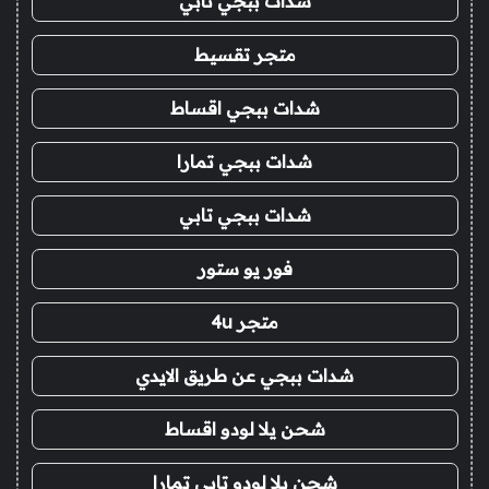
شدات ببجي تابي
متجر تقسيط
شدات ببجي اقساط
شدات ببجي تمارا
شدات ببجي تابي
فور يو ستور
متجر 4u
شدات ببجي عن طريق الايدي
شحن يلا لودو اقساط
شحن يلا لودو تابي تمارا