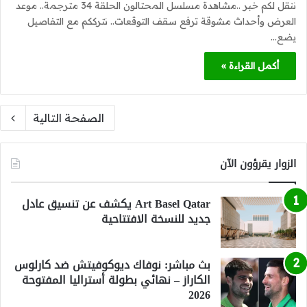
ننقل لكم خبر ..مشاهدة مسلسل المحتالون الحلقة 34 مترجمة.. موعد
العرض وأحداث مشوقة ترفع سقف التوقعات.. نترككم مع التفاصيل
يضع…
أكمل القراءة »
الصفحة التالية
الزوار يقرؤون الآن
Art Basel Qatar يكشف عن تنسيق عادل
جديد للنسخة الافتتاحية
بث مباشر: نوفاك ديوكوفيتش ضد كارلوس
الكاراز – نهائي بطولة أستراليا المفتوحة
2026