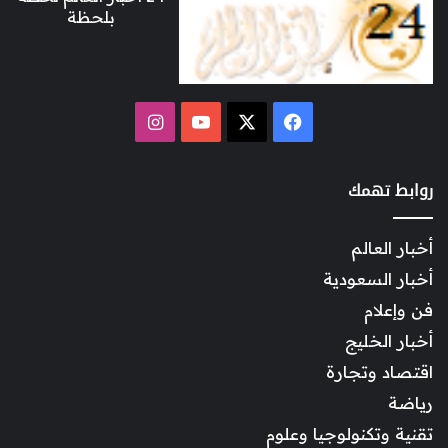
بلحظة
‫X
فيسبوك
‫YouTube
انستقرام
روابط تهمك
أخبار العالم
أخبار السعودية
فن وإعلام
أخبار الخليج
اقتصاد وتجارة
رياضة
تقنية وتكنولوجيا وعلوم