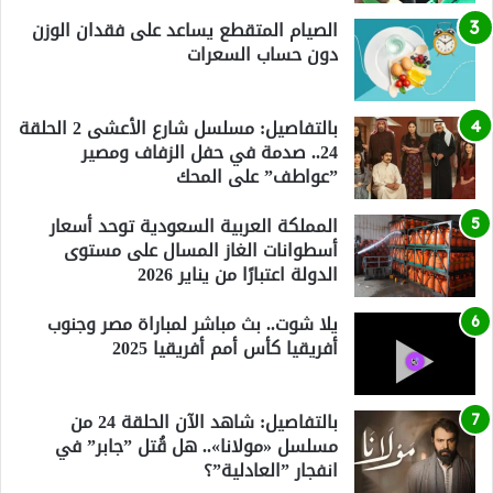
الصيام المتقطع يساعد على فقدان الوزن
دون حساب السعرات
بالتفاصيل: مسلسل شارع الأعشى 2 الحلقة
24.. صدمة في حفل الزفاف ومصير
”عواطف” على المحك
المملكة العربية السعودية توحد أسعار
أسطوانات الغاز المسال على مستوى
الدولة اعتبارًا من يناير 2026
يلا شوت.. بث مباشر لمباراة مصر وجنوب
أفريقيا كأس أمم أفريقيا 2025
بالتفاصيل: شاهد الآن الحلقة 24 من
مسلسل «مولانا».. هل قُتل ”جابر” في
انفجار ”العادلية”؟