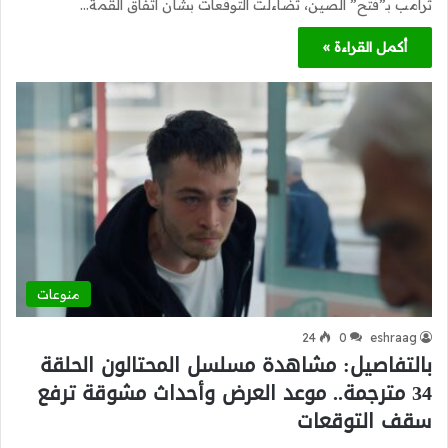
ترامب بـ”فتح” الصين، تضاءلت التوقعات بشأن اتفاق القمة…
أكمل القراءة »
منوعات
24
0
eshraag
بالتفاصيل: مشاهدة مسلسل المحتالون الحلقة
34 مترجمة.. موعد العرض وأحداث مشوقة ترفع
سقف التوقعات