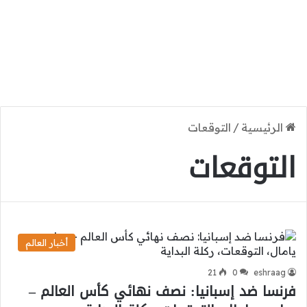
الرئيسية
/
التوقعات
التوقعات
أخبار العالم
21
0
eshraag
فرنسا ضد إسبانيا: نصف نهائي كأس العالم –