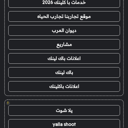
خدمات با كلينك 2026
موقع تجاربنا تجارب الحياه
ديوان العرب
مشاريع
اعلانات باك لينك
باك لينك
اعلانات باكلينك
!
يلا شوت
yalla shoot