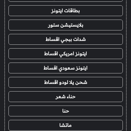
بطاقات ايتونز
بلايستيشن ستور
شدات ببجي اقساط
ايتونز امريكي اقساط
ايتونز سعودي اقساط
شحن يلا لودو اقساط
حناء شعر
حنا
ماتشا