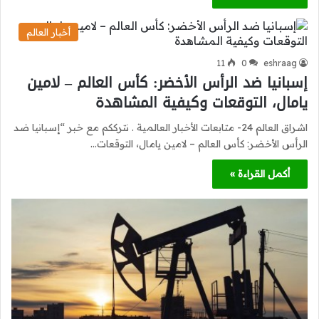
أخبار العالم
11
0
eshraag
إسبانيا ضد الرأس الأخضر: كأس العالم – لامين
يامال، التوقعات وكيفية المشاهدة
اشراق العالم 24- متابعات الأخبار العالمية . نترككم مع خبر “إسبانيا ضد
الرأس الأخضر: كأس العالم – لامين يامال، التوقعات…
أكمل القراءة »