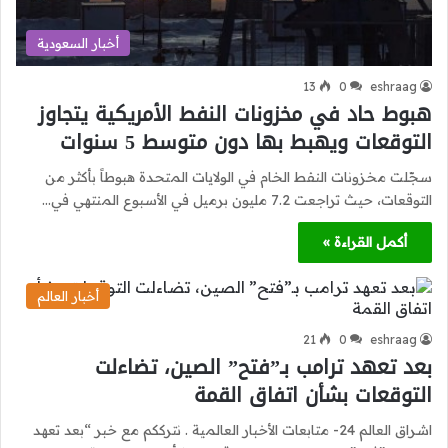
أخبار السعودية
13
0
eshraag
هبوط حاد في مخزونات النفط الأمريكية يتجاوز
التوقعات ويهبط بها دون متوسط 5 سنوات
سجّلت مخزونات النفط الخام في الولايات المتحدة هبوطاً بأكثر من
التوقعات، حيث تراجعت 7.2 مليون برميل في الأسبوع المنتهي في…
أكمل القراءة »
أخبار العالم
21
0
eshraag
بعد تعهد ترامب بـ”فتح” الصين، تضاءلت
التوقعات بشأن اتفاق القمة
اشراق العالم 24- متابعات الأخبار العالمية . نترككم مع خبر “بعد تعهد