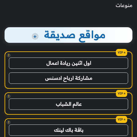
منوعات
مواقع صديقة
+
!
اول اثنين ريادة اعمال
مشاركة ارباح ادسنس
!
عالم الشباب
!
باقة باك لينك