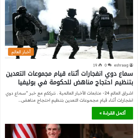
أخبار العالم
19
0
eshraag
سماع دوي انفجارات أثناء قيام مجموعات التعدين
بتنظيم احتجاج مناهض للحكومة في بوليفيا
اشراق العالم 24- متابعات الأخبار العالمية . نترككم مع خبر “سماع دوي
انفجارات أثناء قيام مجموعات التعدين بتنظيم احتجاج مناهض…
أكمل القراءة »