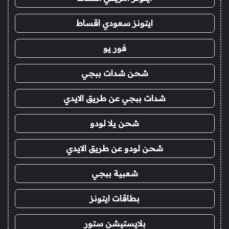
ايتونز سعودي اقساط
فور يو
شحن شدات ببجي
شدات ببجي عن طريق الايدي
شحن يلا لودو
شحن لودو عن طريق الايدي
شعبية ببجي
بطاقات ايتونز
بلايستيشن ستور