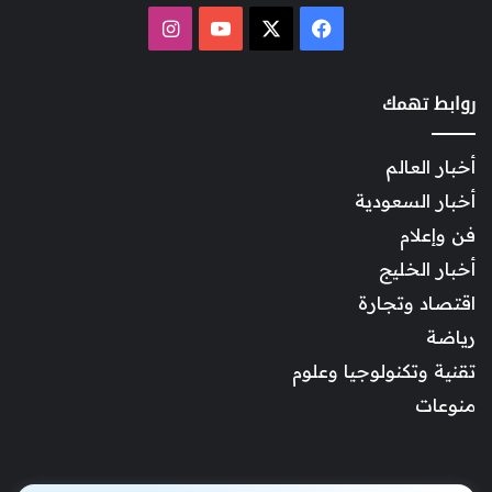
‫X
فيسبوك
‫YouTube
انستقرام
روابط تهمك
أخبار العالم
أخبار السعودية
فن وإعلام
أخبار الخليج
اقتصاد وتجارة
رياضة
تقنية وتكنولوجيا وعلوم
منوعات