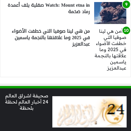
Watch: Mount etna in صقلية يلف أعمدة
رماد ضخمة
من هي لينا صوفيا التي خطفت الأضواء
في 2025 وما علاقتها بالنجمة ياسمين
عبدالعزيز
صحيفة اشراق العالم
24 أخبار العالم لحظة
بلحظة