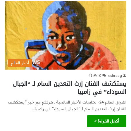
أخبار العالم
41
0
eshraag
يستكشف الفنان إرث التعدين السام لـ “الجبال
السوداء” في زامبيا
اشراق العالم 24- متابعات الأخبار العالمية . نترككم مع خبر “يستكشف
الفنان إرث التعدين السام لـ “الجبال السوداء” في زامبيا…
أكمل القراءة »