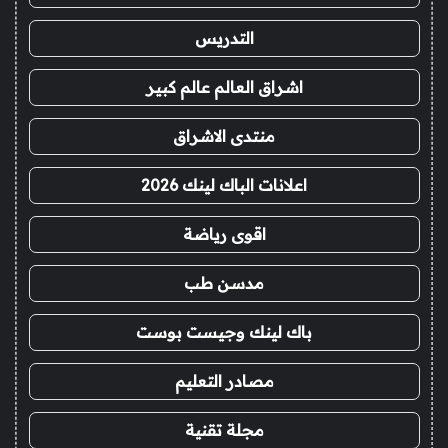
التدريس
اشراق العالم عالم كبير
منتدى الاشراق
اعلانات الباك لينك 2026
اقوى رياضة
مدسن طب
باك لينك وجيست بوست
مصادر التعليم
مجلة تقنية