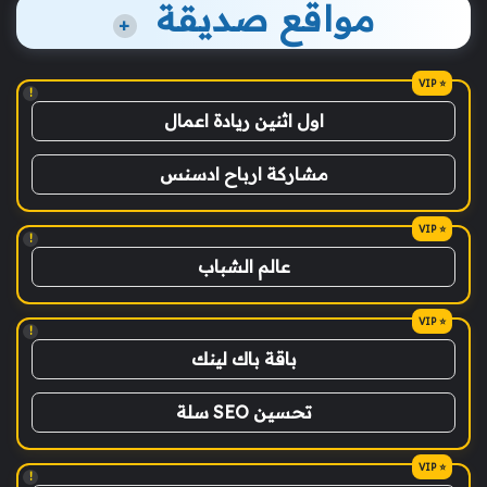
مواقع صديقة
+
!
اول اثنين ريادة اعمال
مشاركة ارباح ادسنس
!
عالم الشباب
!
باقة باك لينك
تحسين SEO سلة
!