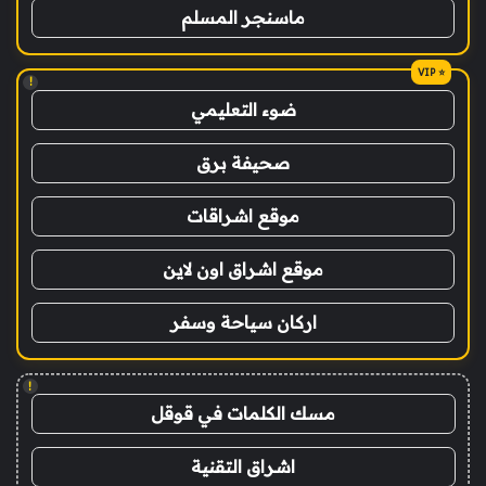
ماسنجر المسلم
!
ضوء التعليمي
صحيفة برق
موقع اشراقات
موقع اشراق اون لاين
اركان سياحة وسفر
!
مسك الكلمات في قوقل
اشراق التقنية