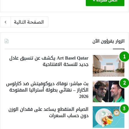
أكمل القراءة »
الصفحة التالية
الزوار يقرؤون الآن
Art Basel Qatar يكشف عن تنسيق عادل
جديد للنسخة الافتتاحية
بث مباشر: نوفاك ديوكوفيتش ضد كارلوس
الكاراز – نهائي بطولة أستراليا المفتوحة
2026
الصيام المتقطع يساعد على فقدان الوزن
دون حساب السعرات