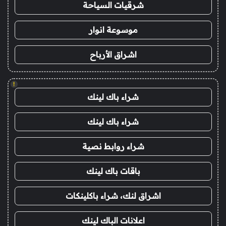
شرقيات السياحة
موسوعة انوار
اشراق الأرباح
!
شراء باك لينك
شراء باك لينك
شراء روابط نصية
باقات باك لينك
اشراق لنك، شراء باكلينكات
اعلانات الباك لينك