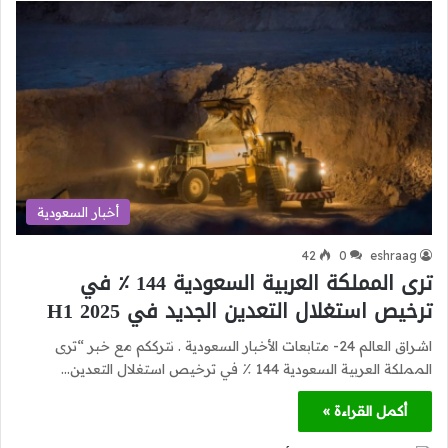
أخبار السعودية
42
0
eshraag
ترى المملكة العربية السعودية 144 ٪ في
ترخيص استغلال التعدين الجديد في H1 2025
اشراق العالم 24- متابعات الأخبار السعودية . نترككم مع خبر “ترى
المملكة العربية السعودية 144 ٪ في ترخيص استغلال التعدين…
أكمل القراءة »