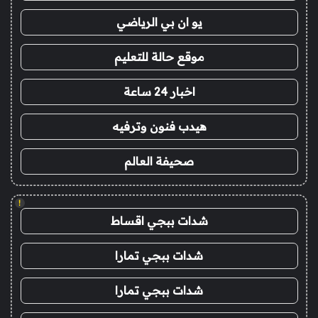
يو ان بي الرياضي
موقع حالة للتعليم
اخبار 24 ساعة
هيدب فنون وترفيه
صحيفة العالم
!
شدات ببجي اقساط
شدات ببجي تمارا
شدات ببجي تمارا