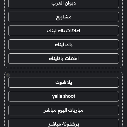
ديوان العرب
مشاريع
اعلانات باك لينك
باك لينك
اعلانات باكلينك
!
يلا شوت
yalla shoot
مباريات اليوم مباشر
برشلونة مباشر