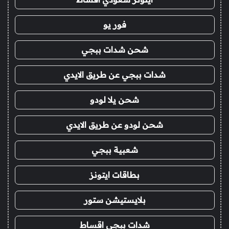
فور يو
شحن شدات ببجي
شدات ببجي عن طريق الايدي
شحن يلا لودو
شحن لودو عن طريق الايدي
شعبية ببجي
بطاقات ايتونز
بلايستيشن ستور
شدات ببجي اقساط