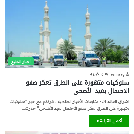
أخبار الخليج
42
0
eshraag
سلوكيات متهورة على الطرق تعكر صفو
الاحتفال بعيد الأضحى
اشراق العالم 24- متابعات الأخبار العالمية . نترككم مع خبر “سلوكيات
متهورة على الطرق تعكر صفو الاحتفال بعيد الأضحى” حذّرت…
أكمل القراءة »