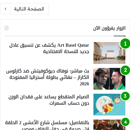
الصفحة التالية
الزوار يقرؤون الآن
Art Basel Qatar يكشف عن تنسيق عادل
جديد للنسخة الافتتاحية
بث مباشر: نوفاك ديوكوفيتش ضد كارلوس
الكاراز – نهائي بطولة أستراليا المفتوحة
2026
الصيام المتقطع يساعد على فقدان الوزن
دون حساب السعرات
بالتفاصيل: مسلسل شارع الأعشى 2 الحلقة
24.. صدمة في حفل الزفاف ومصير