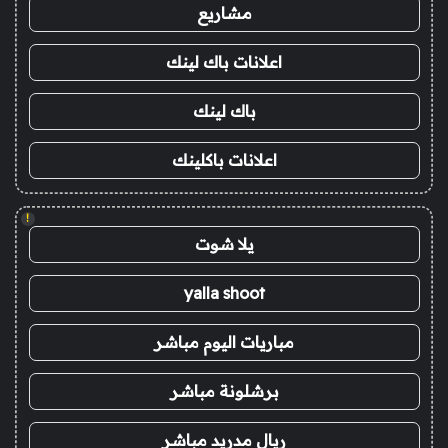
مشاريع
اعلانات باك لينك
باك لينك
اعلانات باكلينك
!
يلا شوت
yalla shoot
مباريات اليوم مباشر
برشلونة مباشر
ريال مدريد مباشر