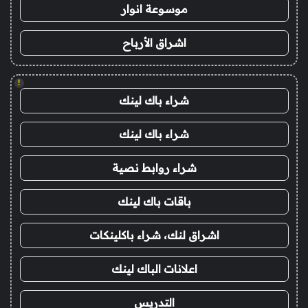
موسوعة انوار
اشراق الأرباح
!
شراء باك لينك
شراء باك لينك
شراء روابط نصية
باقات باك لينك
اشراق لنك، شراء باكلينكات
اعلانات الباك لينك
التدريس