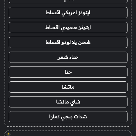
ايتونز امريكي اقساط
ايتونز سعودي اقساط
شحن يلا لودو اقساط
حناء شعر
حنا
ماتشا
شاي ماتشا
شدات ببجي تمارا
!