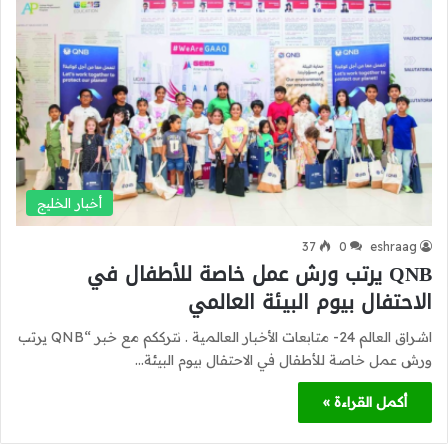
أخبار الخليج
37
0
eshraag
QNB يرتب ورش عمل خاصة للأطفال في
الاحتفال بيوم البيئة العالمي
اشراق العالم 24- متابعات الأخبار العالمية . نترككم مع خبر “QNB يرتب
ورش عمل خاصة للأطفال في الاحتفال بيوم البيئة…
أكمل القراءة »