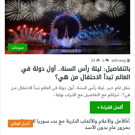
منوعات
24
0
eshraag
بالتفاصيل: ليلة رأس السنة.. أول دولة في
العالم تبدأ الاحتفال من هي؟
ننقل لكم خبر ..ليلة رأس السنة.. أول دولة في العالم تبدأ الاحتفال من
هي؟.. نترككم مع التفاصيل مع اقتراب نهاية…
أكمل القراءة »
أخبار العالم