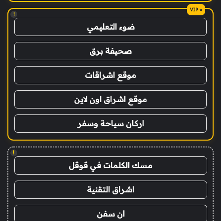
!
ضوء التعليمي
صحيفة برق
موقع اشراقات
موقع اشراق اون لاين
اركان سياحة وسفر
!
مسك الكلمات في قوقل
اشراق التقنية
ان سفن