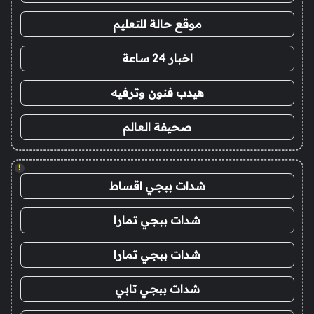
موقع حالة للتعليم
اخبار 24 ساعة
هيدب فنون وترفيه
صحيفة العالم
!
شدات ببجي اقساط
شدات ببجي تمارا
شدات ببجي تمارا
شدات ببجي تابي