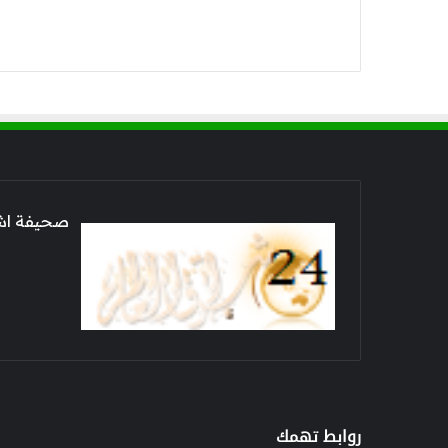
صحيفة اشراق العالم 24
روابط تهمك