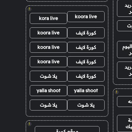
ريد
!
ر
koora live
kora live
وت
كورة لايف
koora live
ليوم
كورة لايف
koora live
ر
كورة لايف
koora live
ريد
ر
كورة لايف
يلا شوت
yalla shoot
yalla shoot
!
ه
يلا شوت
يلا شوت
ة
!
يك
موقع كورة