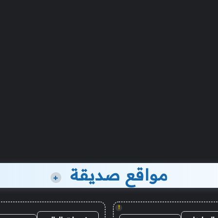
مواقع صديقة
+
!