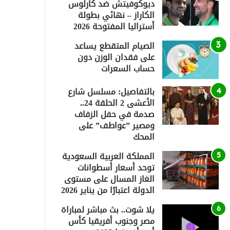
ديوكوفيتش ضد كارلوس
الكاراز – نهائي بطولة
أستراليا المفتوحة 2026
الصيام المتقطع يساعد
على فقدان الوزن دون
حساب السعرات
بالتفاصيل: مسلسل شارع
الأعشى 2 الحلقة 24..
صدمة في حفل الزفاف
ومصير ”عواطف” على
المحك
المملكة العربية السعودية
توحد أسعار أسطوانات
الغاز المسال على مستوى
الدولة اعتبارًا من يناير 2026
يلا شوت.. بث مباشر لمباراة
مصر وجنوب أفريقيا كأس