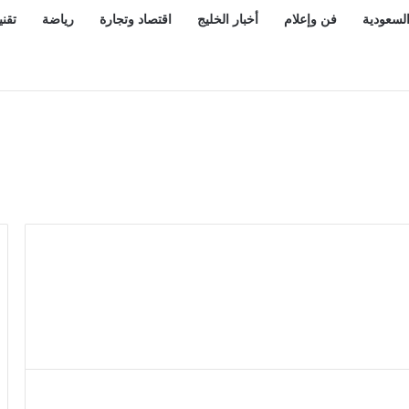
السعودية
فن وإعلام
أخبار الخليج
اقتصاد وتجارة
رياضة
تقني
رعب المصريين