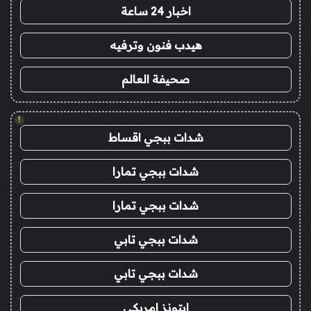
اخبار 24 ساعة
هيدب فنون وترفيه
صحيفة العالم
!
شدات ببجي اقساط
شدات ببجي تمارا
شدات ببجي تمارا
شدات ببجي تابي
شدات ببجي تابي
ايتونز امريكي