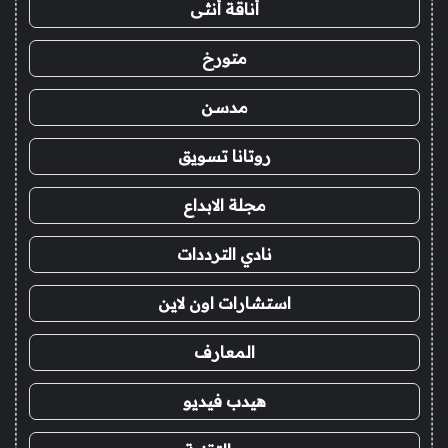
أناقة أنثى
متورخ
مدسن
روتانا تسويق
مجلة الابداع
نادي الترددات
استشارات اون لاين
المعارف
هيدب فيديو