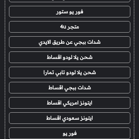
فور يو ستور
متجر 4u
شدات ببجي عن طريق الايدي
شحن يلا لودو اقساط
شحن يلا لودو تابي تمارا
شدات ببجي اقساط
ايتونز امريكي اقساط
ايتونز سعودي اقساط
فور يو