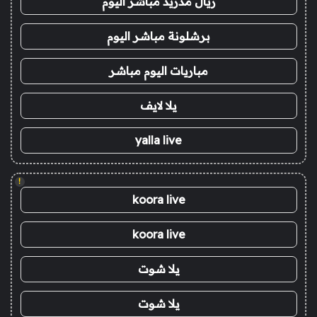
ريال مدريد مباشر اليوم
برشلونة مباشر اليوم
مباريات اليوم مباشر
يلا لايف
yalla live
!
koora live
koora live
يلا شوت
يلا شوت