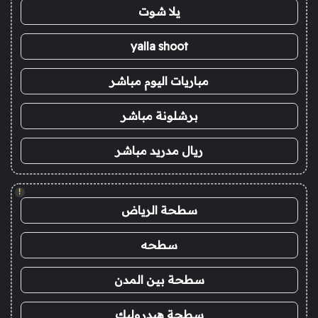
يلا شوت
yalla shoot
مباريات اليوم مباشر
برشلونة مباشر
ريال مدريد مباشر
!
سطحة الرياض
سطحه
سطحة بين المدن
سطحة هيدروليك