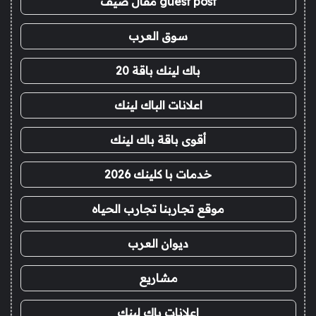
guest post مقال ضيف
سوق العرب
باك لينك باقة 20
اعلانات الباك لينك
أقوى باقة باك لينك
خدمات با كلينك 2026
موقع تجاربنا تجارب الحياه
ديوان العرب
مشاريع
اعلانات باك لينك