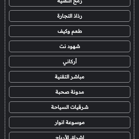
رمح التقنية
رذاذ التجارة
طعم وكيف
شهود نت
أركاني
مباشر التقنية
مدونة صحبة
شرقيات السياحة
موسوعة انوار
اشراق الأرباح