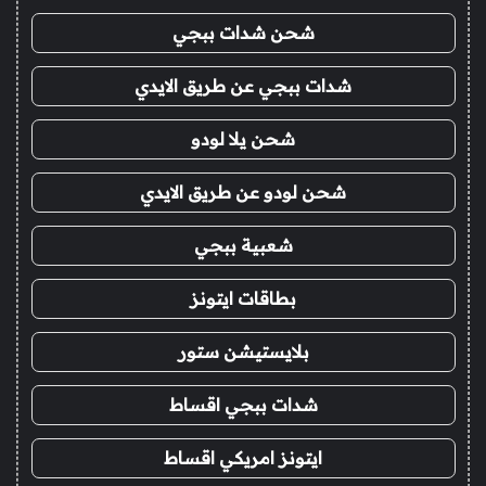
شحن شدات ببجي
شدات ببجي عن طريق الايدي
شحن يلا لودو
شحن لودو عن طريق الايدي
شعبية ببجي
بطاقات ايتونز
بلايستيشن ستور
شدات ببجي اقساط
ايتونز امريكي اقساط