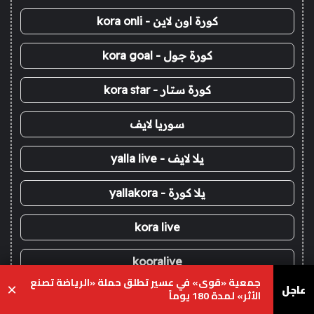
كورة اون لاين - kora onli
كورة جول - kora goal
كورة ستار - kora star
سوريا لايف
يلا لايف - yalla live
يلا كورة - yallakora
kora live
kooralive
جمعية «قوى» في عسير تطلق حملة «الرياضة تصنع
عاجل
×
الأثر» لمدة 180 يوماً
koora 365