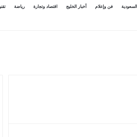
السعودية
فن وإعلام
أخبار الخليج
اقتصاد وتجارة
رياضة
تقني
اقد مع المدرب بوسيتش حتى 2028