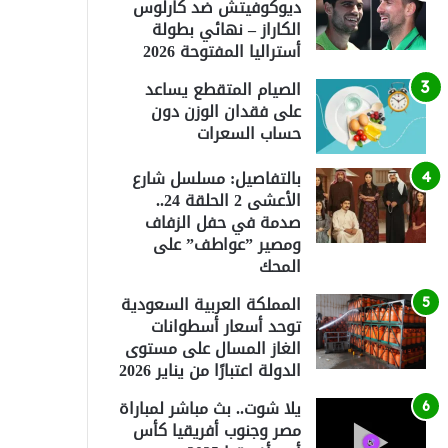
ديوكوفيتش ضد كارلوس
الكاراز – نهائي بطولة
أستراليا المفتوحة 2026
الصيام المتقطع يساعد
على فقدان الوزن دون
حساب السعرات
بالتفاصيل: مسلسل شارع
الأعشى 2 الحلقة 24..
صدمة في حفل الزفاف
ومصير ”عواطف” على
المحك
المملكة العربية السعودية
توحد أسعار أسطوانات
الغاز المسال على مستوى
الدولة اعتبارًا من يناير 2026
يلا شوت.. بث مباشر لمباراة
مصر وجنوب أفريقيا كأس