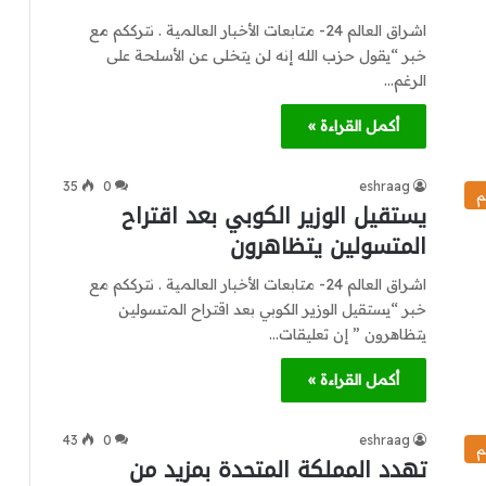
اشراق العالم 24- متابعات الأخبار العالمية . نترككم مع
خبر “يقول حزب الله إنه لن يتخلى عن الأسلحة على
الرغم…
أكمل القراءة »
35
0
eshraag
م
يستقيل الوزير الكوبي بعد اقتراح
المتسولين يتظاهرون
اشراق العالم 24- متابعات الأخبار العالمية . نترككم مع
خبر “يستقيل الوزير الكوبي بعد اقتراح المتسولين
يتظاهرون ” إن تعليقات…
أكمل القراءة »
43
0
eshraag
م
تهدد المملكة المتحدة بمزيد من