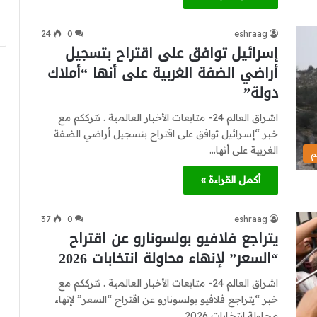
24
0
eshraag
إسرائيل توافق على اقتراح بتسجيل
أراضي الضفة الغربية على أنها “أملاك
دولة”
اشراق العالم 24- متابعات الأخبار العالمية . نترككم مع
خبر “إسرائيل توافق على اقتراح بتسجيل أراضي الضفة
الغربية على أنها…
م
أكمل القراءة »
37
0
eshraag
يتراجع فلافيو بولسونارو عن اقتراح
“السعر” لإنهاء محاولة انتخابات 2026
اشراق العالم 24- متابعات الأخبار العالمية . نترككم مع
خبر “يتراجع فلافيو بولسونارو عن اقتراح “السعر” لإنهاء
محاولة انتخابات 2026…