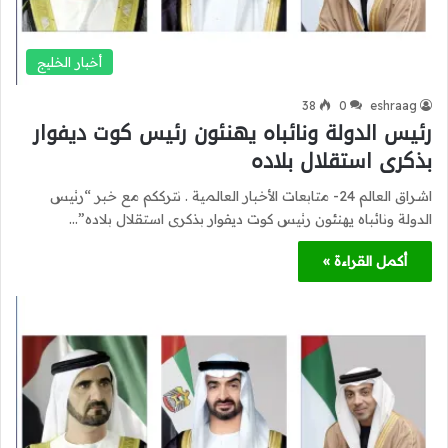
أخبار الخليج
38
0
eshraag
رئيس الدولة ونائباه يهنئون رئيس كوت ديفوار
بذكرى استقلال بلاده
اشراق العالم 24- متابعات الأخبار العالمية . نترككم مع خبر “رئيس
الدولة ونائباه يهنئون رئيس كوت ديفوار بذكرى استقلال بلاده”…
أكمل القراءة »