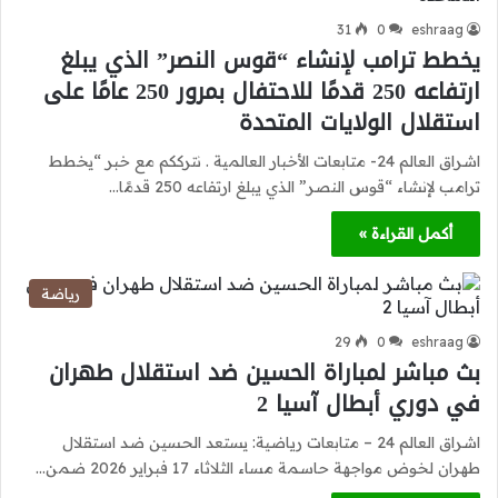
31
0
eshraag
يخطط ترامب لإنشاء “قوس النصر” الذي يبلغ
ارتفاعه 250 قدمًا للاحتفال بمرور 250 عامًا على
استقلال الولايات المتحدة
اشراق العالم 24- متابعات الأخبار العالمية . نترككم مع خبر “يخطط
ترامب لإنشاء “قوس النصر” الذي يبلغ ارتفاعه 250 قدمًا…
أكمل القراءة »
رياضة
29
0
eshraag
بث مباشر لمباراة الحسين ضد استقلال طهران
في دوري أبطال آسيا 2
اشراق العالم 24 – متابعات رياضية: يستعد الحسين ضد استقلال
طهران لخوض مواجهة حاسمة مساء الثلاثاء 17 فبراير 2026 ضمن…