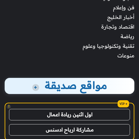
فن وإعلام
أخبار الخليج
اقتصاد وتجارة
رياضة
تقنية وتكنولوجيا وعلوم
منوعات
مواقع صديقة
+
!
اول اثنين ريادة اعمال
مشاركة ارباح ادسنس