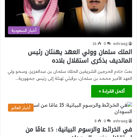
أخبار السعودية
16
0
eshraag
الملك سلمان وولي العهد يهنئان رئيس
المالديف بذكرى استقلال بلاده
بعث خادم الحرمين الشريفين الملك سلمان بن عبدالعزيز، وسمو ولي
العهد الأمير محمد بن سلمان، برقيتَي تهنئة إلى رئيس جمهورية…
أكمل القراءة »
أخبار العالم
8
0
eshraag
في الخرائط والرسوم البيانية: 15 عامًا من