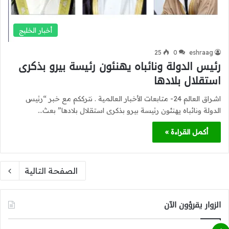
أخبار الخليج
25
0
eshraag
رئيس الدولة ونائباه يهنئون رئيسة بيرو بذكرى
استقلال بلادها
اشراق العالم 24- متابعات الأخبار العالمية . نترككم مع خبر “رئيس
الدولة ونائباه يهنئون رئيسة بيرو بذكرى استقلال بلادها” بعث…
أكمل القراءة »
الصفحة التالية
الزوار يقرؤون الآن