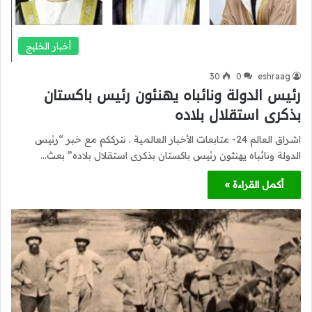
أخبار الخليج
30
0
eshraag
رئيس الدولة ونائباه يهنئون رئيس باكستان
بذكرى استقلال بلاده
اشراق العالم 24- متابعات الأخبار العالمية . نترككم مع خبر “رئيس
الدولة ونائباه يهنئون رئيس باكستان بذكرى استقلال بلاده” بعث…
أكمل القراءة »