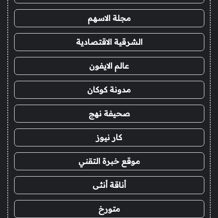
مجلة الاسهم
الشرقية الاقتصادية
عالم الايفون
مدونة كوكان
صحيفة نهج
كار نيوز
موقع خبرة التقني
أناقة أنثى
متورخ