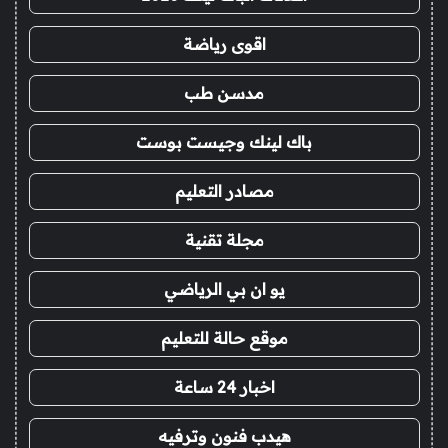
اقوى رياضة
مدسن طب
باك لينك وجيست بوست
مصادر التعليم
مجلة تقنية
يو ان بي الرياضي
موقع حالة للتعليم
اخبار 24 ساعة
هيدب فنون وترفيه