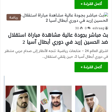
أكمل القراءة »
رياضة
30
0
eshraag
بث مباشر بجودة عالية مشاهدة مباراة استقلال
ضد الحسين إربد في دوري أبطال آسيا 2
اشراق العالم 24 – متابعات رياضية: تتجه الأنظار إلى صدام عربي منتظر
في دوري أبطال آسيا 2، حين يلتقي استقلال…
أكمل القراءة »