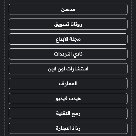
مدسن
روتانا تسويق
مجلة الابداع
نادي الترددات
استشارات اون لاين
المعارف
هيدب فيديو
رمح التقنية
رذاذ التجارة