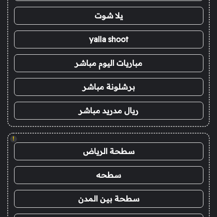
يلا شوت
yalla shoot
مباريات اليوم مباشر
برشلونة مباشر
ريال مدريد مباشر
!
سطحة الرياض
سطحه
سطحة بين المدن