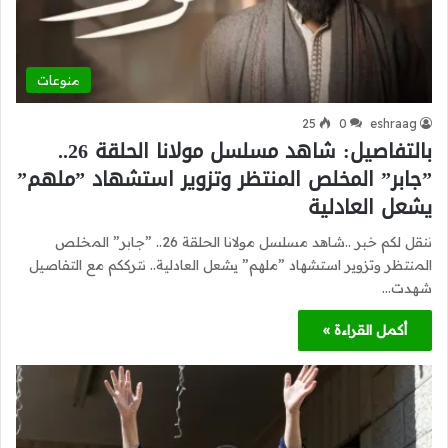
منوعات
25
0
eshraag
بالتفاصيل: شاهد مسلسل مولانا الحلقة 26..
”جابر” المخلص المنتظر وتزوير استشهاد ”ملهم”
يشعل العادلية
ننقل لكم خبر ..شاهد مسلسل مولانا الحلقة 26.. ”جابر” المخلص
المنتظر وتزوير استشهاد ”ملهم” يشعل العادلية.. نترككم مع التفاصيل
شهدت…
أكمل القراءة »