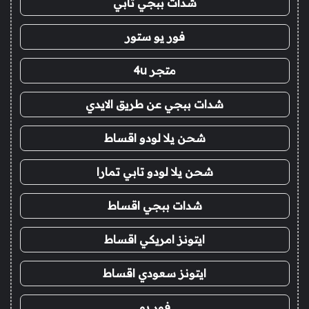
شدات ببجي تابي
فور يو ستور
متجر 4u
شدات ببجي عن طريق الايدي
شحن يلا لودو اقساط
شحن يلا لودو تابي تمارا
شدات ببجي اقساط
ايتونز امريكي اقساط
ايتونز سعودي اقساط
فور يو