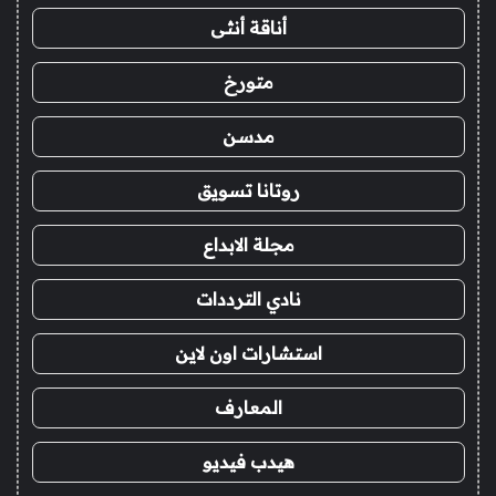
أناقة أنثى
متورخ
مدسن
روتانا تسويق
مجلة الابداع
نادي الترددات
استشارات اون لاين
المعارف
هيدب فيديو