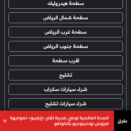
سطحة هيدروليك
سطحة شمال الرياض
سطحة غرب الرياض
سطحة جنوب الرياض
اقرب سطحة
تشليح
شراء سيارات سكراب
شراء سيارات تشليح
الصحة العالمية توصي بتجربة لقاح «إرفيبو» لمواجهة
موقع شراء سيارات تشليح
عاجل
×
فيروس بونديبوجيو بالكونغو