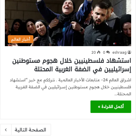
أخبار العالم
20
0
eshraag
استشهاد فلسطينيين خلال هجوم مستوطنين
إسرائيليين في الضفة الغربية المحتلة
اشراق العالم 24- متابعات الأخبار العالمية . نترككم مع خبر “استشهاد
فلسطينيين خلال هجوم مستوطنين إسرائيليين في الضفة الغربية
المحتلة…
أكمل القراءة »
الصفحة التالية