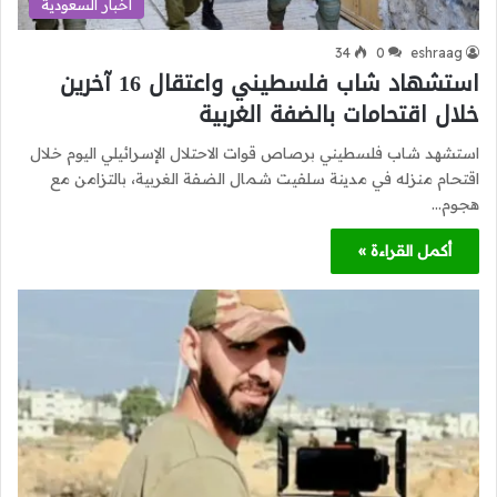
أخبار السعودية
34
0
eshraag
استشهاد شاب فلسطيني واعتقال 16 آخرين
خلال اقتحامات بالضفة الغربية
استشهد شاب فلسطيني برصاص قوات الاحتلال الإسرائيلي اليوم خلال
اقتحام منزله في مدينة سلفيت شمال الضفة الغربية، بالتزامن مع
هجوم…
أكمل القراءة »