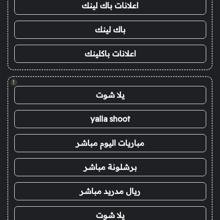
اعلانات باك لينك
باك لينك
اعلانات باكلينك
!
يلا شوت
yalla shoot
مباريات اليوم مباشر
برشلونة مباشر
ريال مدريد مباشر
يلا شوت