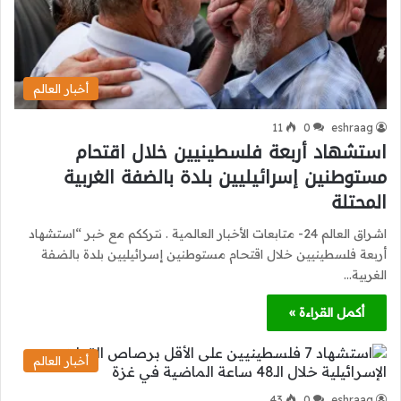
أخبار العالم
11
0
eshraag
استشهاد أربعة فلسطينيين خلال اقتحام
مستوطنين إسرائيليين بلدة بالضفة الغربية
المحتلة
اشراق العالم 24- متابعات الأخبار العالمية . نترككم مع خبر “استشهاد
أربعة فلسطينيين خلال اقتحام مستوطنين إسرائيليين بلدة بالضفة
الغربية…
أكمل القراءة »
أخبار العالم
43
0
eshraag