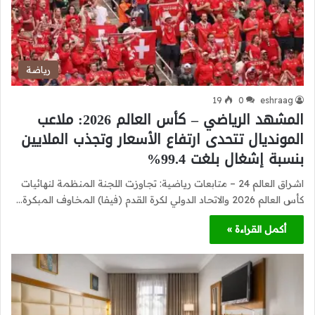
رياضة
19
0
eshraag
المشهد الرياضي – كأس العالم 2026: ملاعب
المونديال تتحدى ارتفاع الأسعار وتجذب الملايين
بنسبة إشغال بلغت 99.4%
اشراق العالم 24 – متابعات رياضية: تجاوزت اللجنة المنظمة لنهائيات
كأس العالم 2026 والاتحاد الدولي لكرة القدم (فيفا) المخاوف المبكرة…
أكمل القراءة »