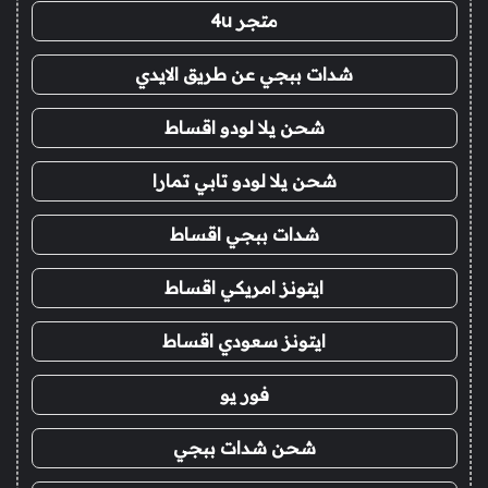
متجر 4u
شدات ببجي عن طريق الايدي
شحن يلا لودو اقساط
شحن يلا لودو تابي تمارا
شدات ببجي اقساط
ايتونز امريكي اقساط
ايتونز سعودي اقساط
فور يو
شحن شدات ببجي