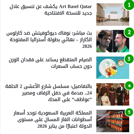
Art Basel Qatar يكشف عن تنسيق عادل
جديد للنسخة الافتتاحية
بث مباشر: نوفاك ديوكوفيتش ضد كارلوس
الكاراز – نهائي بطولة أستراليا المفتوحة
2026
الصيام المتقطع يساعد على فقدان الوزن
دون حساب السعرات
بالتفاصيل: مسلسل شارع الأعشى 2 الحلقة
24.. صدمة في حفل الزفاف ومصير
”عواطف” على المحك
المملكة العربية السعودية توحد أسعار
أسطوانات الغاز المسال على مستوى
الدولة اعتبارًا من يناير 2026