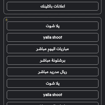
اعلانات باكلينك
!
يلا شوت
yalla shoot
مباريات اليوم مباشر
برشلونة مباشر
ريال مدريد مباشر
يلا شوت
yalla shoot