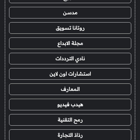
مدسن
روتانا تسويق
مجلة الابداع
نادي الترددات
استشارات اون لاين
المعارف
هيدب فيديو
رمح التقنية
رذاذ التجارة