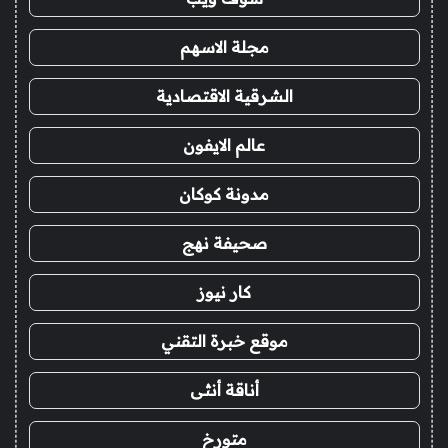
مجلة الاسهم
الشرقية الاقتصادية
عالم الايفون
مدونة كوكان
صحيفة نهج
كار نيوز
موقع خبرة التقني
أناقة أنثى
متورخ