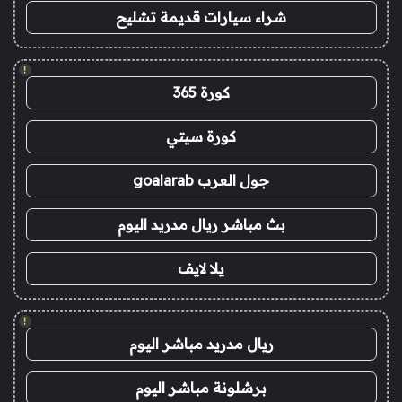
شراء سيارات قديمة تشليح
!
كورة 365
كورة سيتي
جول العرب goalarab
بث مباشر ريال مدريد اليوم
يلا لايف
!
ريال مدريد مباشر اليوم
برشلونة مباشر اليوم