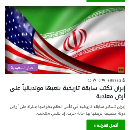
أخبار السعودية
13
0
eshraag
إيران تكتب سابقة تاريخية بلعبها مونديالياً على
أرض معادية
إيران تسطّر سابقة تاريخية في كأس العالم بخوضها مباراة على أرض
دولة مضيفة تربطها بها حالة حرب، إذ تلتقي منتخب…
أكمل القراءة »