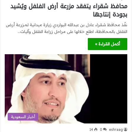
محافظ شقراء يتفقد مزرعة أرض الفلفل ويُشيد
بجودة إنتاجها
نفّذ محافظ شقراء عادل بن عبدالله البواردي زيارة ميدانية لمزرعة أرض
الفلفل بالمحافظة، اطلع خلالها على مراحل زراعة الفلفل وآليات…
أكمل القراءة »
أخبار السعودية
14
0
eshraag