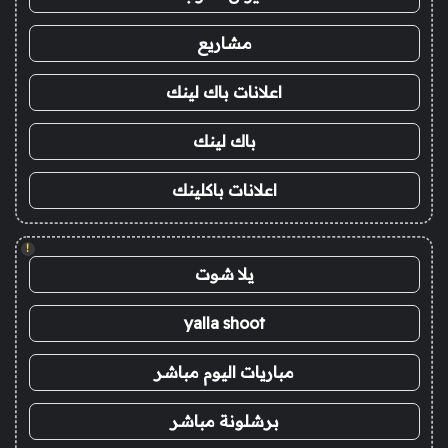
مشاريع
اعلانات باك لينك
باك لينك
اعلانات باكلينك
!
يلا شوت
yalla shoot
مباريات اليوم مباشر
برشلونة مباشر