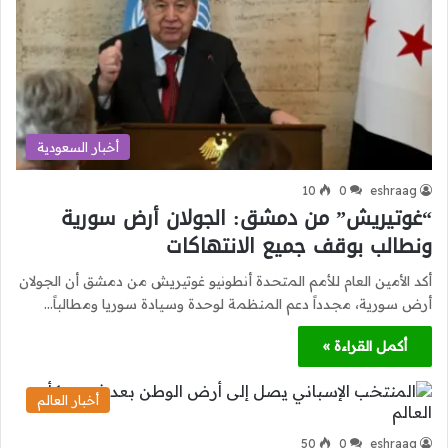
أخبار السعودية
10
0
eshraag
“غوتيريش” من دمشق: الجولان أرض سورية
ونطالب بوقف جميع الانتهاكات
أكد الأمين العام للأمم المتحدة أنطونيو غوتيريش من دمشق أن الجولان
أرض سورية، مجدداً دعم المنظمة لوحدة وسيادة سوريا ومطالباً…
أكمل القراءة »
أخبار العالم
50
0
eshraag