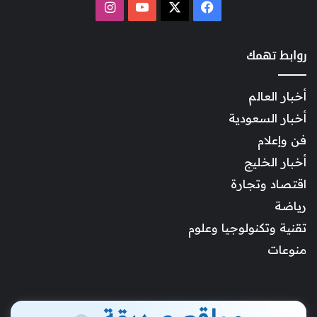
‫X
فيسبوك
‫YouTube
انستقرام
روابط تهمك
أخبار العالم
أخبار السعودية
فن وإعلام
أخبار الخليج
اقتصاد وتجارة
رياضة
تقنية وتكنولوجيا وعلوم
منوعات