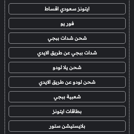
ايتونز سعودي اقساط
فور يو
شحن شدات ببجي
شدات ببجي عن طريق الايدي
شحن يلا لودو
شحن لودو عن طريق الايدي
شعبية ببجي
بطاقات ايتونز
بلايستيشن ستور