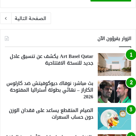
الصفحة التالية
الزوار يقرؤون الآن
Art Basel Qatar يكشف عن تنسيق عادل
جديد للنسخة الافتتاحية
بث مباشر: نوفاك ديوكوفيتش ضد كارلوس
الكاراز – نهائي بطولة أستراليا المفتوحة
2026
الصيام المتقطع يساعد على فقدان الوزن
دون حساب السعرات