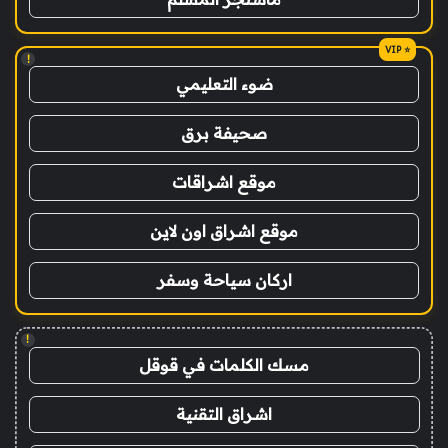
!
ضوء التعليمي
صحيفة برق
موقع اشراقات
موقع اشراق اون لاين
اركان سياحة وسفر
!
مسك الكلمات في قوقل
اشراق التقنية