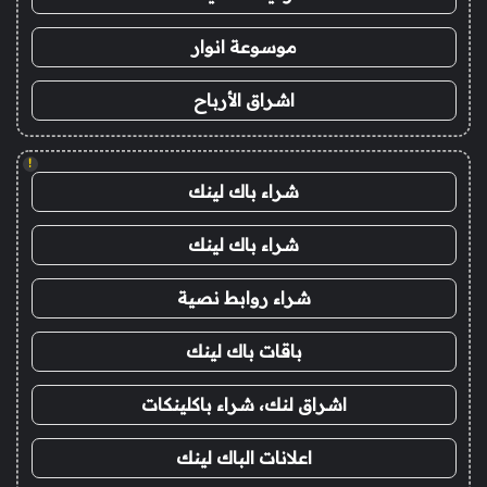
موسوعة انوار
اشراق الأرباح
!
شراء باك لينك
شراء باك لينك
شراء روابط نصية
باقات باك لينك
اشراق لنك، شراء باكلينكات
اعلانات الباك لينك