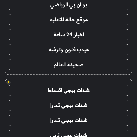
يو ان بي الرياضي
موقع حالة للتعليم
اخبار 24 ساعة
هيدب فنون وترفيه
صحيفة العالم
!
شدات ببجي اقساط
شدات ببجي تمارا
شدات ببجي تمارا
شدات ببجي تابي