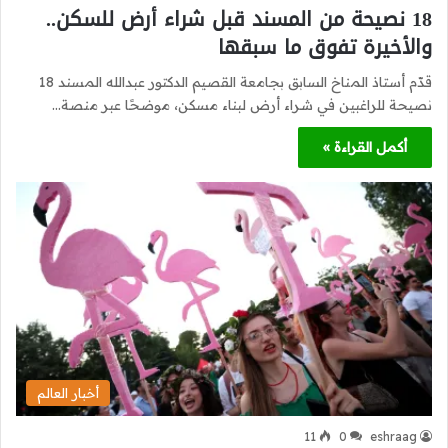
18 نصيحة من المسند قبل شراء أرض للسكن..
والأخيرة تفوق ما سبقها
قدّم أستاذ المناخ السابق بجامعة القصيم الدكتور عبدالله المسند 18
نصيحة للراغبين في شراء أرض لبناء مسكن، موضحًا عبر منصة…
أكمل القراءة »
أخبار العالم
11
0
eshraag