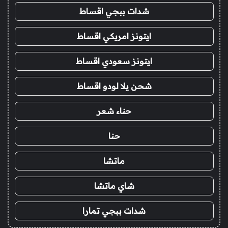
شدات ببجي اقساط
ايتونز امريكي اقساط
ايتونز سعودي اقساط
شحن يلا لودو اقساط
حناء شعر
حنا
ماتشا
شاي ماتشا
شدات ببجي تمارا