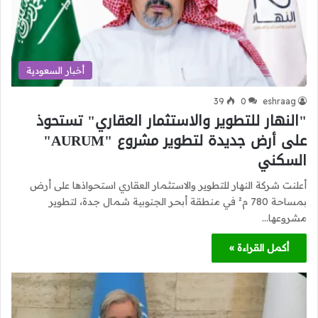
أخبار السعودية
39
0
eshraag
"النهار للتطوير والاستثمار العقاري" تستحوذ
على أرض جديدة لتطوير مشروع "AURUM"
السكني
أعلنت شركة النهار للتطوير والاستثمار العقاري استحواذها على أرض
بمساحة 780 م² في منطقة أبحر الجنوبية شمال جدة، لتطوير
مشروعها…
أكمل القراءة »