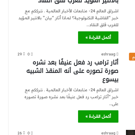
بالانتير المؤيد للغرب قلق النقاد
اشراق العالم 24- متابعات الأخبار العالمية . نترككم مع
خبر “الفاشية التكنولوجية؟ لماذا أثار “بيان” بالانتير المؤيد
للغرب قلق النقاد…
أكمل القراءة »
29
0
eshraag
م
أثار ترامب رد فعل عنيفًا بعد نشره
صورة تصوره على أنه المنقذ الشبيه
بيسوع
اشراق العالم 24- متابعات الأخبار العالمية . نترككم مع
خبر “أثار ترامب رد فعل عنيفًا بعد نشره صورة تصوره
على…
أكمل القراءة »
26
0
eshraag