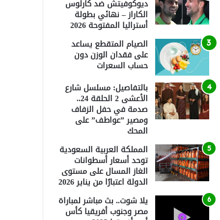
ديوكوفيتش ضد كارلوس
الكاراز – نهائي بطولة
أستراليا المفتوحة 2026
الصيام المتقطع يساعد
على فقدان الوزن دون
حساب السعرات
بالتفاصيل: مسلسل شارع
الأعشى 2 الحلقة 24..
صدمة في حفل الزفاف
ومصير ”عواطف” على
المحك
المملكة العربية السعودية
توحد أسعار أسطوانات
الغاز المسال على مستوى
الدولة اعتبارًا من يناير 2026
يلا شوت.. بث مباشر لمباراة
مصر وجنوب أفريقيا كأس