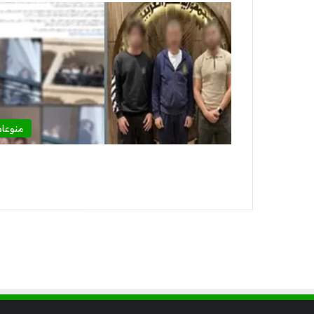
منوعا