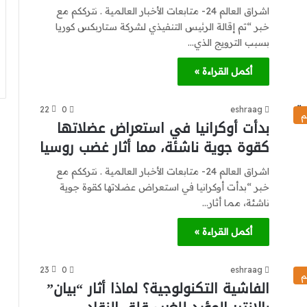
اشراق العالم 24- متابعات الأخبار العالمية . نترككم مع
خبر “تم إقالة الرئيس التنفيذي لشركة ستاربكس كوريا
بسبب الترويج الذي…
أكمل القراءة »
22
0
eshraag
م
بدأت أوكرانيا في استعراض عضلاتها
كقوة جوية ناشئة، مما أثار غضب روسيا
اشراق العالم 24- متابعات الأخبار العالمية . نترككم مع
خبر “بدأت أوكرانيا في استعراض عضلاتها كقوة جوية
ناشئة، مما أثار…
أكمل القراءة »
23
0
eshraag
م
الفاشية التكنولوجية؟ لماذا أثار “بيان”