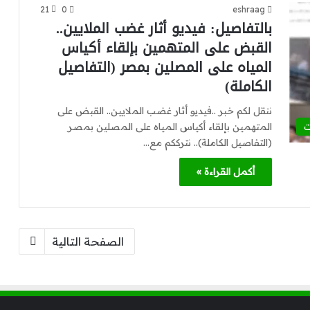
21
0
eshraag
بالتفاصيل: فيديو أثار غضب الملايين..
القبض على المتهمين بإلقاء أكياس
المياه على المصلين بمصر (التفاصيل
الكاملة)
ننقل لكم خبر ..فيديو أثار غضب الملايين.. القبض على
المتهمين بإلقاء أكياس المياه على المصلين بمصر
ت
(التفاصيل الكاملة).. نترككم مع…
أكمل القراءة »
الصفحة التالية