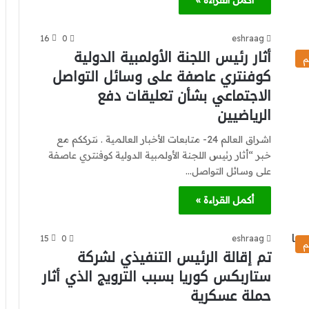
أكمل القراءة »
16
0
eshraag
أثار رئيس اللجنة الأولمبية الدولية
م
كوفنتري عاصفة على وسائل التواصل
الاجتماعي بشأن تعليقات دفع
الرياضيين
اشراق العالم 24- متابعات الأخبار العالمية . نترككم مع
خبر “أثار رئيس اللجنة الأولمبية الدولية كوفنتري عاصفة
على وسائل التواصل…
أكمل القراءة »
15
0
eshraag
م
تم إقالة الرئيس التنفيذي لشركة
ستاربكس كوريا بسبب الترويج الذي أثار
حملة عسكرية