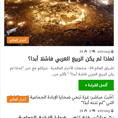
أخبار العالم
38
0
eshraag
لماذا لم يكن الربيع العربي فاشلا أبدا؟
اشراق العالم 24- متابعات الأخبار العالمية . نترككم مع خبر “لماذا لم
يكن الربيع العربي فاشلا أبدا؟ ” لأكثر من…
أكمل القراءة »
أخبار العالم
28
0
eshraag
بث مباشر: غزة تنعي ضحايا الإبادة الجماعية