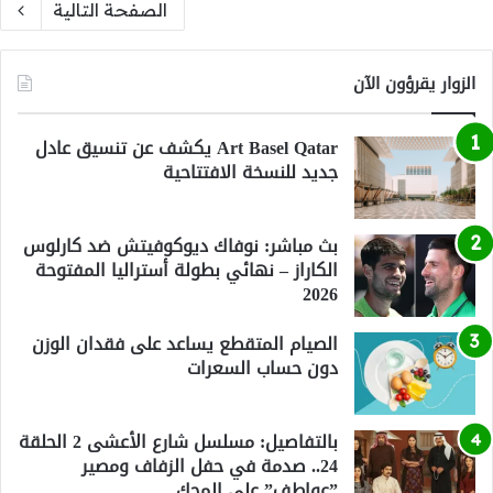
الصفحة التالية
الزوار يقرؤون الآن
Art Basel Qatar يكشف عن تنسيق عادل
جديد للنسخة الافتتاحية
بث مباشر: نوفاك ديوكوفيتش ضد كارلوس
الكاراز – نهائي بطولة أستراليا المفتوحة
2026
الصيام المتقطع يساعد على فقدان الوزن
دون حساب السعرات
بالتفاصيل: مسلسل شارع الأعشى 2 الحلقة
24.. صدمة في حفل الزفاف ومصير
”عواطف” على المحك