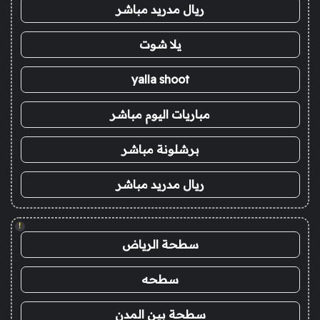
ريال مدريد مباشر
يلا شوت
yalla shoot
مباريات اليوم مباشر
برشلونة مباشر
ريال مدريد مباشر
!
سطحة الرياض
سطحه
سطحة بين المدن