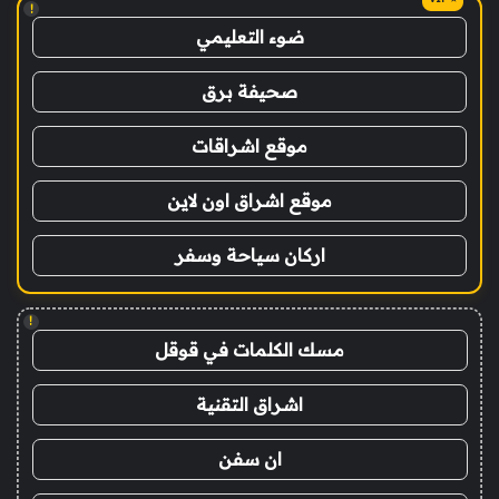
!
ضوء التعليمي
صحيفة برق
موقع اشراقات
موقع اشراق اون لاين
اركان سياحة وسفر
!
مسك الكلمات في قوقل
اشراق التقنية
ان سفن