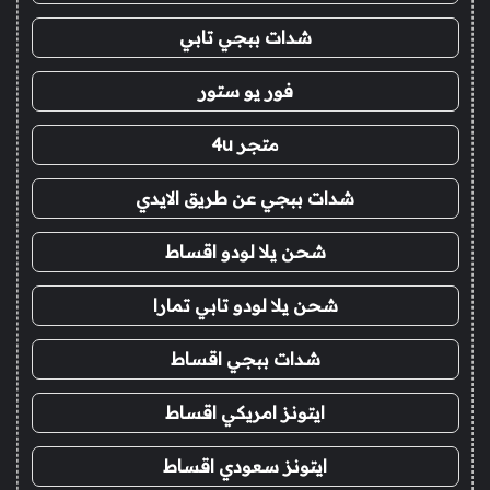
شدات ببجي تابي
فور يو ستور
متجر 4u
شدات ببجي عن طريق الايدي
شحن يلا لودو اقساط
شحن يلا لودو تابي تمارا
شدات ببجي اقساط
ايتونز امريكي اقساط
ايتونز سعودي اقساط