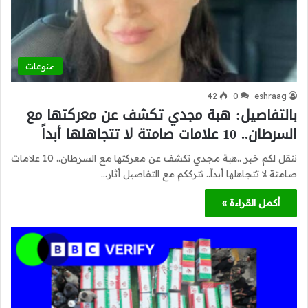
منوعات
42
0
eshraag
بالتفاصيل: هبة مجدي تكشف عن معركتها مع
السرطان.. 10 علامات صامتة لا تتجاهلها أبداً
ننقل لكم خبر ..هبة مجدي تكشف عن معركتها مع السرطان.. 10 علامات
صامتة لا تتجاهلها أبداً.. نترككم مع التفاصيل أثار…
أكمل القراءة »