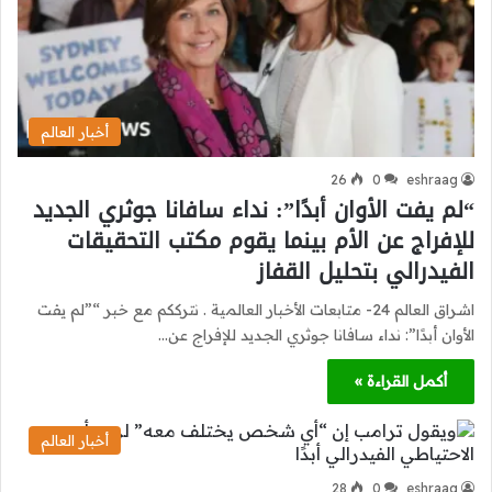
أخبار العالم
26
0
eshraag
“لم يفت الأوان أبدًا”: نداء سافانا جوثري الجديد
للإفراج عن الأم بينما يقوم مكتب التحقيقات
الفيدرالي بتحليل القفاز
اشراق العالم 24- متابعات الأخبار العالمية . نترككم مع خبر “”لم يفت
الأوان أبدًا”: نداء سافانا جوثري الجديد للإفراج عن…
أكمل القراءة »
أخبار العالم
28
0
eshraag