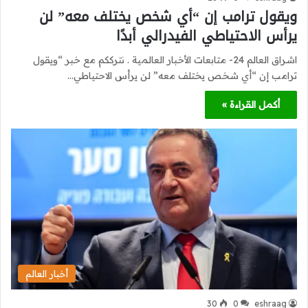
ويقول ترامب إن “أي شخص يختلف معه” لن
يرأس الاحتياطي الفيدرالي أبدًا
اشراق العالم 24- متابعات الأخبار العالمية . نترككم مع خبر “ويقول
ترامب إن “أي شخص يختلف معه” لن يرأس الاحتياطي…
أكمل القراءة »
أخبار العالم
30
0
eshraag