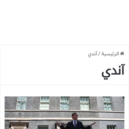
الرئيسية
/
آندي
آندي