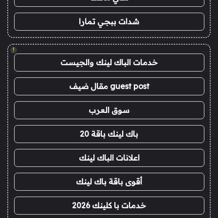
شدات ببجي تمارا
!
خدمات الباك لينك والجيست
guest post مقال ضيف
سوق العرب
باك لينك باقة 20
اعلانات الباك لينك
أقوى باقة باك لينك
خدمات با كلينك 2026