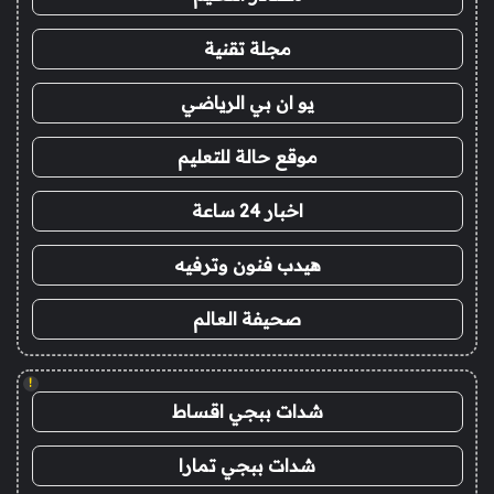
مجلة تقنية
يو ان بي الرياضي
موقع حالة للتعليم
اخبار 24 ساعة
هيدب فنون وترفيه
صحيفة العالم
!
شدات ببجي اقساط
شدات ببجي تمارا