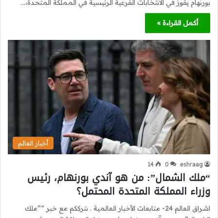
بورنهام يفوز في الانتخابات الفرعية الرئيسية في المملكة المتحدة،…
أكمل القراءة »
أخبار العالم
14
0
eshraag
“ملك الشمال”: من هو آندي بورنهام، رئيس
وزراء المملكة المتحدة المحتمل؟
اشراق العالم 24- متابعات الأخبار العالمية . نترككم مع خبر “”ملك