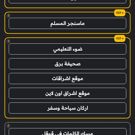
!
ماسنجر المسلم
!
ضوء التعليمي
صحيفة برق
موقع اشراقات
موقع اشراق اون لاين
اركان سياحة وسفر
!
مسك الكلمات في قوقل