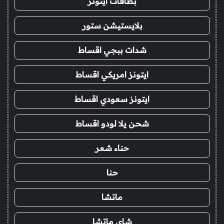
بطاقات ايتونز
بلايستيشن ستور
شدات ببجي اقساط
ايتونز امريكي اقساط
ايتونز سعودي اقساط
شحن يلا لودو اقساط
حناء شعر
حنا
ماتشا
شاي ماتشا