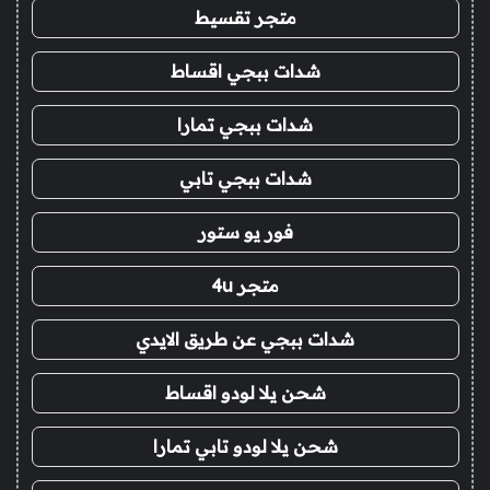
متجر تقسيط
شدات ببجي اقساط
شدات ببجي تمارا
شدات ببجي تابي
فور يو ستور
متجر 4u
شدات ببجي عن طريق الايدي
شحن يلا لودو اقساط
شحن يلا لودو تابي تمارا