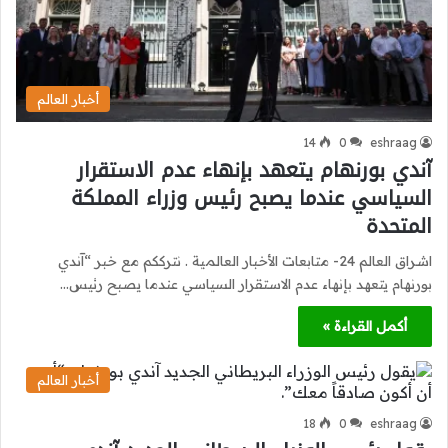
أخبار العالم
14
0
eshraag
آندي بورنهام يتعهد بإنهاء عدم الاستقرار
السياسي عندما يصبح رئيس وزراء المملكة
المتحدة
اشراق العالم 24- متابعات الأخبار العالمية . نترككم مع خبر “آندي
بورنهام يتعهد بإنهاء عدم الاستقرار السياسي عندما يصبح رئيس…
أكمل القراءة »
أخبار العالم
18
0
eshraag