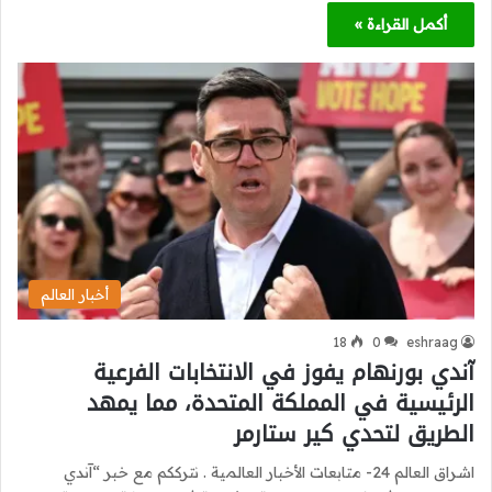
أكمل القراءة »
أخبار العالم
18
0
eshraag
آندي بورنهام يفوز في الانتخابات الفرعية
الرئيسية في المملكة المتحدة، مما يمهد
الطريق لتحدي كير ستارمر
اشراق العالم 24- متابعات الأخبار العالمية . نترككم مع خبر “آندي