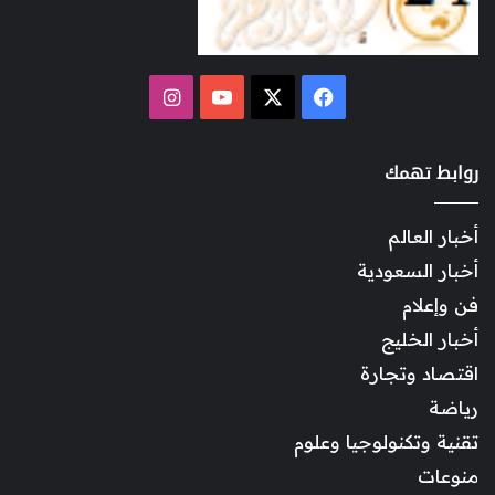
‫X
فيسبوك
‫YouTube
انستقرام
روابط تهمك
أخبار العالم
أخبار السعودية
فن وإعلام
أخبار الخليج
اقتصاد وتجارة
رياضة
تقنية وتكنولوجيا وعلوم
منوعات