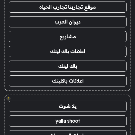
موقع تجاربنا تجارب الحياه
ديوان العرب
مشاريع
اعلانات باك لينك
باك لينك
اعلانات باكلينك
!
يلا شوت
yalla shoot