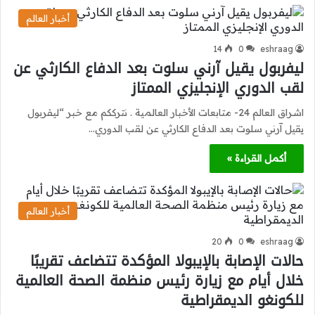
أخبار العالم
14
0
eshraag
ليفربول يقيل آرني سلوت بعد الدفاع الكارثي عن
لقب الدوري الإنجليزي الممتاز
اشراق العالم 24- متابعات الأخبار العالمية . نترككم مع خبر “ليفربول
يقيل آرني سلوت بعد الدفاع الكارثي عن لقب الدوري…
أكمل القراءة »
أخبار العالم
20
0
eshraag
حالات الإصابة بالإيبولا المؤكدة تتضاعف تقريبًا
خلال أيام مع زيارة رئيس منظمة الصحة العالمية
للكونغو الديمقراطية