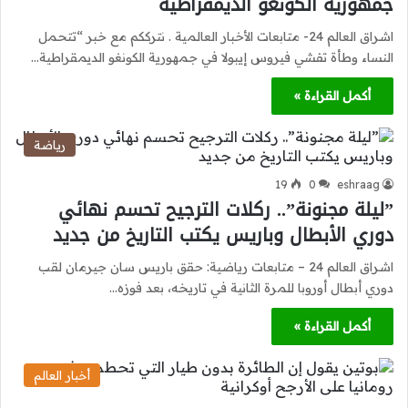
جمهورية الكونغو الديمقراطية
اشراق العالم 24- متابعات الأخبار العالمية . نترككم مع خبر “تتحمل
النساء وطأة تفشي فيروس إيبولا في جمهورية الكونغو الديمقراطية…
أكمل القراءة »
رياضة
19
0
eshraag
”ليلة مجنونة”.. ركلات الترجيح تحسم نهائي
دوري الأبطال وباريس يكتب التاريخ من جديد
اشراق العالم 24 – متابعات رياضية: حقق باريس سان جيرمان لقب
دوري أبطال أوروبا للمرة الثانية في تاريخه، بعد فوزه…
أكمل القراءة »
أخبار العالم