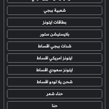
شعبية ببجي
بطاقات ايتونز
بلايستيشن ستور
شدات ببجي اقساط
ايتونز امريكي اقساط
ايتونز سعودي اقساط
شحن يلا لودو اقساط
حناء شعر
حنا