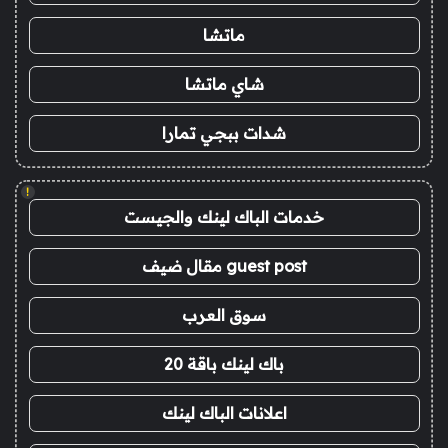
ماتشا
شاي ماتشا
شدات ببجي تمارا
!
خدمات الباك لينك والجيست
guest post مقال ضيف
سوق العرب
باك لينك باقة 20
اعلانات الباك لينك