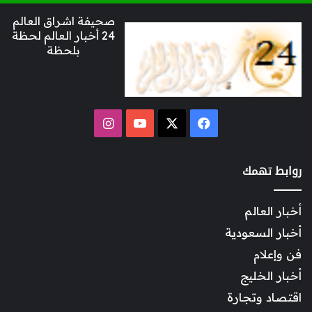
صحيفة اشراق العالم
24 أخبار العالم لحظة
بلحظة
‫X
فيسبوك
‫YouTube
انستقرام
روابط تهمك
أخبار العالم
أخبار السعودية
فن وإعلام
أخبار الخليج
اقتصاد وتجارة