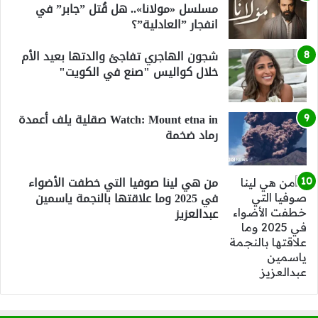
مسلسل «مولانا».. هل قُتل ”جابر” في
انفجار ”العادلية”؟
شجون الهاجري تفاجئ والدتها بعيد الأم
خلال كواليس "صنع في الكويت"
Watch: Mount etna in صقلية يلف أعمدة
رماد ضخمة
من هي لينا صوفيا التي خطفت الأضواء
في 2025 وما علاقتها بالنجمة ياسمين
عبدالعزيز