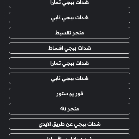
شدات ببجي تمارا
شدات ببجي تابي
متجر تقسيط
شدات ببجي اقساط
شدات ببجي تمارا
شدات ببجي تابي
فور يو ستور
متجر 4u
شدات ببجي عن طريق الايدي