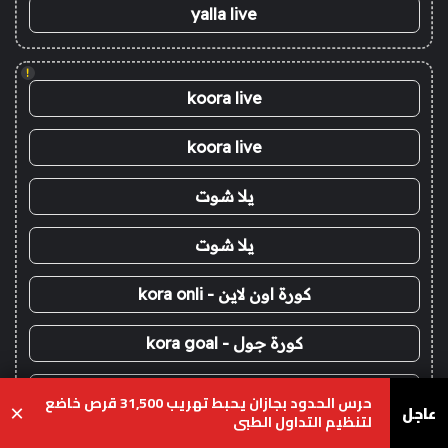
yalla live
!
koora live
koora live
يلا شوت
يلا شوت
كورة اون لاين - kora onli
كورة جول - kora goal
كورة ستار - kora star
حرس الحدود بجازان يحبط تهريب 31,500 قرص خاضع
عاجل
×
لتنظيم التداول الطبي
سوريا لايف