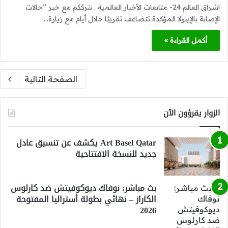
اشراق العالم 24- متابعات الأخبار العالمية . نترككم مع خبر “حالات
الإصابة بالإيبولا المؤكدة تتضاعف تقريبًا خلال أيام مع زيارة…
أكمل القراءة »
الصفحة التالية
الزوار يقرؤون الآن
Art Basel Qatar يكشف عن تنسيق عادل
جديد للنسخة الافتتاحية
بث مباشر: نوفاك ديوكوفيتش ضد كارلوس
الكاراز – نهائي بطولة أستراليا المفتوحة
2026