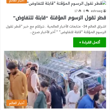
أخبار العالم
17
0
eshraag
قطر تقول الرسوم المؤقتة “قابلة للتفاوض”
اشراق العالم 24- متابعات الأخبار العالمية . نترككم مع خبر “قطر تقول
الرسوم المؤقتة “قابلة للتفاوض” ” آخر الأخبار صرح…
أكمل القراءة »
أخبار العالم