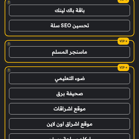
!
باقة باك لينك
تحسين SEO سلة
!
ماسنجر المسلم
!
ضوء التعليمي
صحيفة برق
موقع اشراقات
موقع اشراق اون لاين
اركان سياحة وسفر