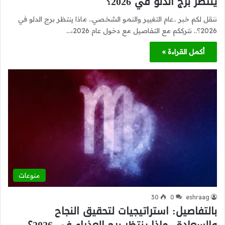
ينتظر برج الدلو في 2026؟
ننقل لكم خبر ..عام التغيير والنمو الشخصي.. ماذا ينتظر برج الدلو في
2026؟.. نترككم مع التفاصيل مع دخول عام 2026،…
أكمل القراءة »
منوعات
30
0
eshraag
بالتفاصيل: استراتيجيات لتحقيق النجاح