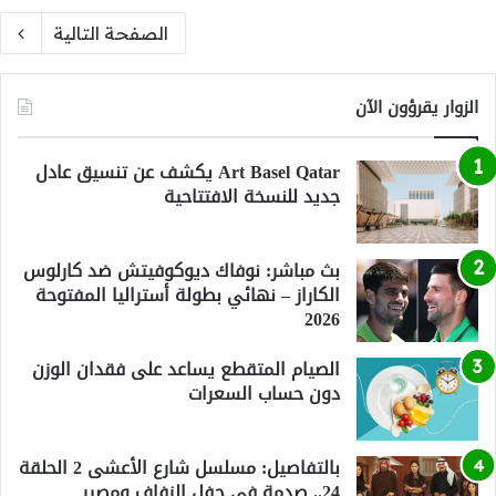
الصفحة التالية
الزوار يقرؤون الآن
Art Basel Qatar يكشف عن تنسيق عادل
جديد للنسخة الافتتاحية
بث مباشر: نوفاك ديوكوفيتش ضد كارلوس
الكاراز – نهائي بطولة أستراليا المفتوحة
2026
الصيام المتقطع يساعد على فقدان الوزن
دون حساب السعرات
بالتفاصيل: مسلسل شارع الأعشى 2 الحلقة
24.. صدمة في حفل الزفاف ومصير