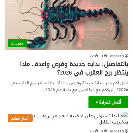
منوعات
22
0
eshraag
بالتفاصيل: بداية جديدة وفرص واعدة.. ماذا
ينتظر برج العقرب في 2026؟
ننقل لكم خبر ..بداية جديدة وفرص واعدة.. ماذا ينتظر برج العقرب في
2026؟.. نترككم مع التفاصيل مع بداية عام 2026…
أكمل القراءة »
أخبار العالم
25
0
eshraag