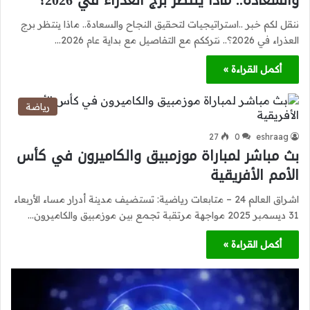
والسعادة.. ماذا ينتظر برج العذراء في 2026؟
ننقل لكم خبر ..استراتيجيات لتحقيق النجاح والسعادة.. ماذا ينتظر برج
العذراء في 2026؟.. نترككم مع التفاصيل مع بداية عام 2026…
أكمل القراءة »
رياضة
27
0
eshraag
بث مباشر لمباراة موزمبيق والكاميرون في كأس
الأمم الأفريقية
اشراق العالم 24 – متابعات رياضية: تستضيف مدينة أدرار مساء الأربعاء
31 ديسمبر 2025 مواجهة مرتقبة تجمع بين موزمبيق والكاميرون…
أكمل القراءة »