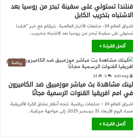
فنلندا تستولي على سفينة تبحر من روسيا بعد
الاشتباه بتخريب الكابل
اشراق العالم 24- متابعات الأخبار العالمية . نترككم مع خبر “فنلندا
تستولي على سفينة تبحر من روسيا بعد الاشتباه بتخريب…
أكمل القراءة »
رياضة
34
0
eshraag
لينك مشاهدة بث مباشر موزمبيق ضد الكاميرون
في امم افريقيا القنوات الرسمية مجانًا
اشراق العالم 24 – متابعات رياضية: تتجه أنظار عشاق الكرة الأفريقية،
مساء اليوم الأربعاء 31 ديسمبر 2025، إلى مواجهة مرتقبة…
أكمل القراءة »