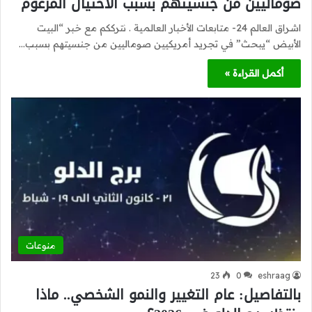
صوماليين من جنسيتهم بسبب الاحتيال المزعوم
اشراق العالم 24- متابعات الأخبار العالمية . نترككم مع خبر “البيت
الأبيض “يبحث” في تجريد أمريكيين صوماليين من جنسيتهم بسبب…
أكمل القراءة »
منوعات
23
0
eshraag
بالتفاصيل: عام التغيير والنمو الشخصي.. ماذا