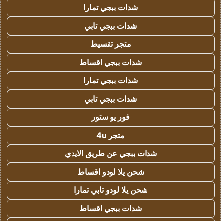
شدات ببجي تمارا
شدات ببجي تابي
متجر تقسيط
شدات ببجي اقساط
شدات ببجي تمارا
شدات ببجي تابي
فور يو ستور
متجر 4u
شدات ببجي عن طريق الايدي
شحن يلا لودو اقساط
شحن يلا لودو تابي تمارا
شدات ببجي اقساط