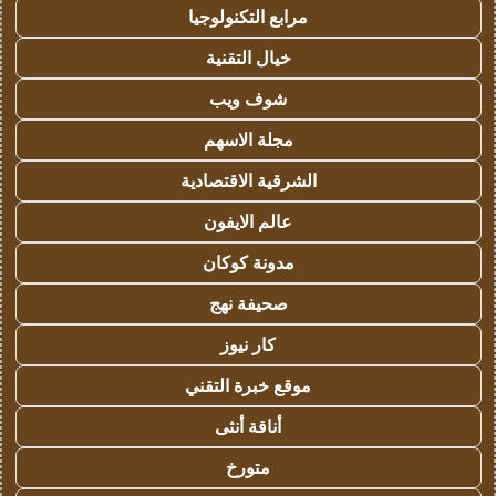
مرابع التكنولوجيا
خيال التقنية
شوف ويب
مجلة الاسهم
الشرقية الاقتصادية
عالم الايفون
مدونة كوكان
صحيفة نهج
كار نيوز
موقع خبرة التقني
أناقة أنثى
متورخ