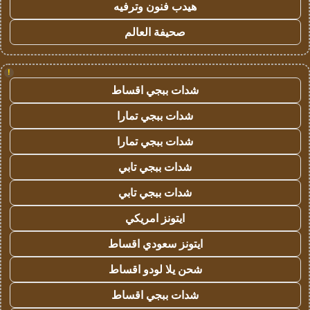
هيدب فنون وترفيه
صحيفة العالم
!
شدات ببجي اقساط
شدات ببجي تمارا
شدات ببجي تمارا
شدات ببجي تابي
شدات ببجي تابي
ايتونز امريكي
ايتونز سعودي اقساط
شحن يلا لودو اقساط
شدات ببجي اقساط