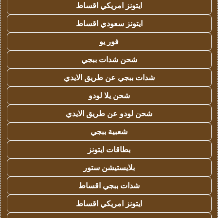
ايتونز امريكي اقساط
ايتونز سعودي اقساط
فور يو
شحن شدات ببجي
شدات ببجي عن طريق الايدي
شحن يلا لودو
شحن لودو عن طريق الايدي
شعبية ببجي
بطاقات ايتونز
بلايستيشن ستور
شدات ببجي اقساط
ايتونز امريكي اقساط