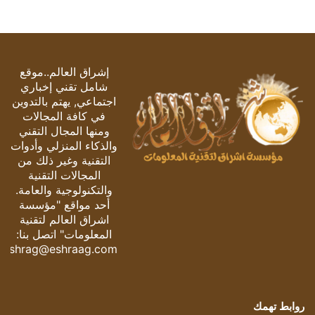
إشراق العالم..موقع
شامل تقني إخباري
اجتماعي, يهتم بالتدوين
في كافة المجالات
ومنها المجال التقني
والذكاء المنزلي وأدوات
التقنية وغير ذلك من
المجالات التقنية
والتكنولوجية والعامة.
أحد مواقع "مؤسسة
اشراق العالم لتقنية
المعلومات" اتصل بنا:
eshrag@eshraag.com
روابط تهمك