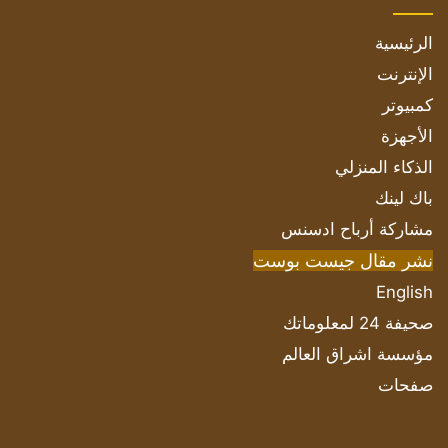
الرئيسية
الإنترنت
كمبيوتر
الأجهزة
الذكاء المنزلي
باك لينك
مشاركة أرباح ادسنس
نشر مقال جيست بوست
English
صحيفة 24 لمعلوماتك
مؤسسة اشراق العالم
صفحات