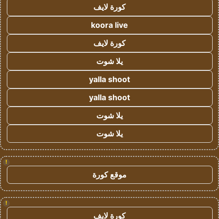
كورة لايف
koora live
كورة لايف
يلا شوت
yalla shoot
yalla shoot
يلا شوت
يلا شوت
!
موقع كورة
!
كورة لايف