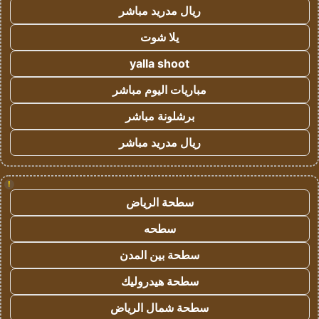
ريال مدريد مباشر
يلا شوت
yalla shoot
مباريات اليوم مباشر
برشلونة مباشر
ريال مدريد مباشر
!
سطحة الرياض
سطحه
سطحة بين المدن
سطحة هيدروليك
سطحة شمال الرياض