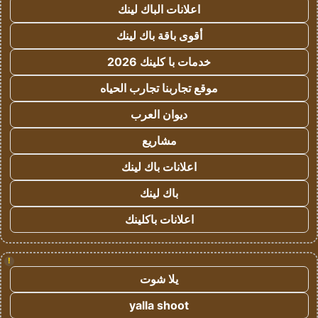
اعلانات الباك لينك
أقوى باقة باك لينك
خدمات با كلينك 2026
موقع تجاربنا تجارب الحياه
ديوان العرب
مشاريع
اعلانات باك لينك
باك لينك
اعلانات باكلينك
!
يلا شوت
yalla shoot