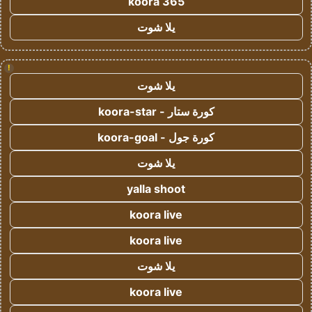
koora 365
يلا شوت
!
يلا شوت
كورة ستار - koora-star
كورة جول - koora-goal
يلا شوت
yalla shoot
koora live
koora live
يلا شوت
koora live