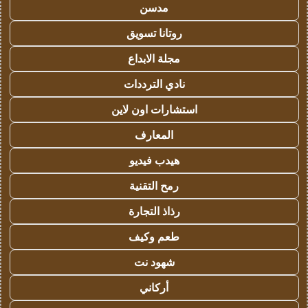
مدسن
روتانا تسويق
مجلة الابداع
نادي الترددات
استشارات اون لاين
المعارف
هيدب فيديو
رمح التقنية
رذاذ التجارة
طعم وكيف
شهود نت
أركاني